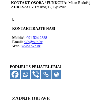
KONTAKT OSOBA / FUNKCIJA:
Milan Radočaj
ADRESA:
I.V.Trnskog 12, Bjelovar
KONTAKTIRAJTE NAS!
Mobitel:
091 524 2388
Email:
okb@okb.hr
Web:
www.okb.hr
PODIJELI S PRIJATELJIMA!
ZADNJE OBJAVE