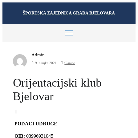
ŠPORTSKA ZAJEDNICA GRADA BJELOVARA
Admin
9. ožujka 2021.
Članice
Orijentacijski klub
Bjelovar
PODACI UDRUGE
OIB:
03996931045