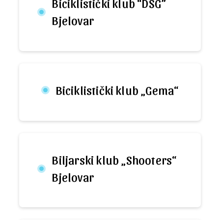
Biciklistički klub “DSG”
Bjelovar
Biciklistički klub „Gema“
Biljarski klub „Shooters“
Bjelovar