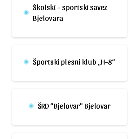
Školski – sportski savez
Bjelovara
Športski plesni klub „H-8“
ŠRD “Bjelovar” Bjelovar