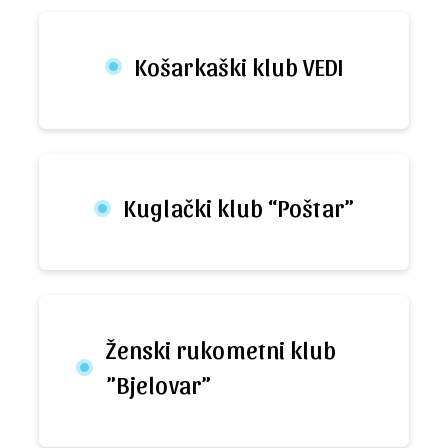
Košarkaški klub VEDI
Kuglački klub “Poštar”
Ženski rukometni klub
”Bjelovar”