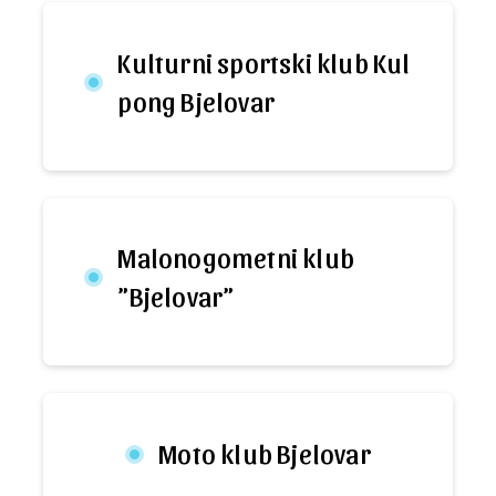
Kulturni sportski klub Kul
pong Bjelovar
Malonogometni klub
”Bjelovar”
Moto klub Bjelovar