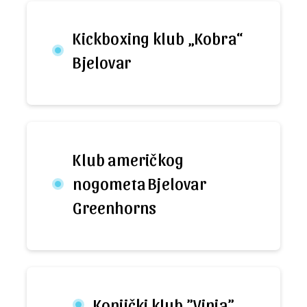
Kickboxing klub „Kobra“
Bjelovar
Klub američkog
nogometa Bjelovar
Greenhorns
Konjički klub ”Vinia”