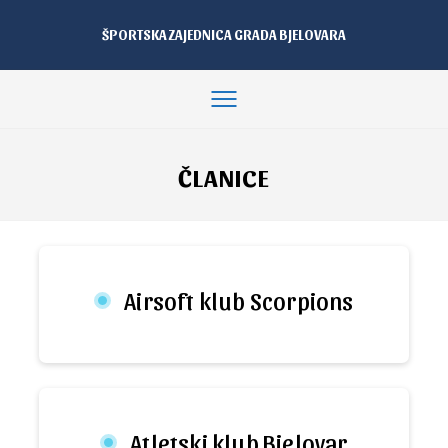
ŠPORTSKA ZAJEDNICA GRADA BJELOVARA
ČLANICE
Airsoft klub Scorpions
Atletski klub Bjelovar