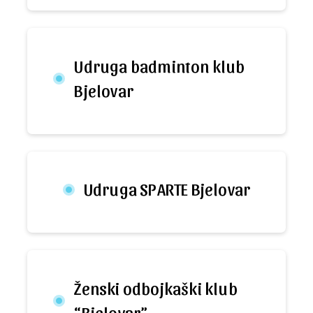
Udruga badminton klub
Bjelovar
Udruga SPARTE Bjelovar
Ženski odbojkaški klub
“Bjelovar”