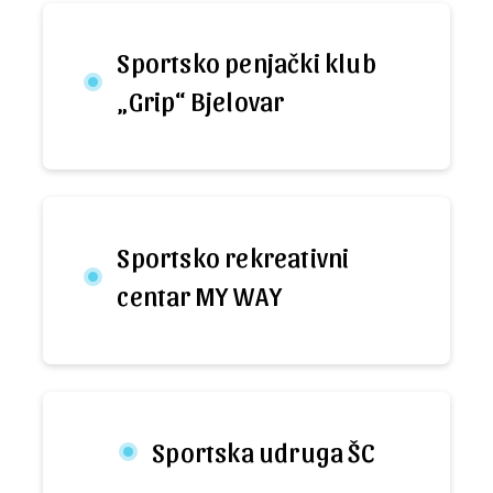
Sportsko penjački klub
„Grip“ Bjelovar
Sportsko rekreativni
centar MY WAY
Sportska udruga ŠC