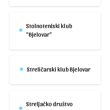
Stolnoteniski klub
“Bjelovar”
Streličarski klub Bjelovar
Streljačko društvo