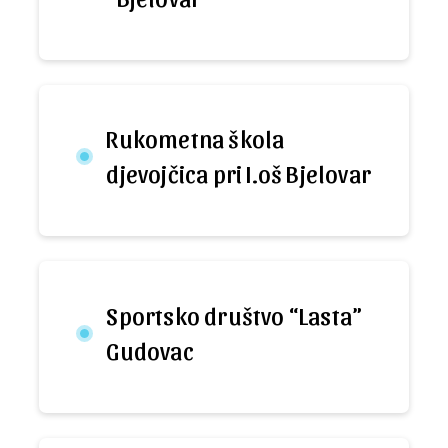
Rukometna škola
djevojčica pri I.oš Bjelovar
Sportsko društvo “Lasta”
Gudovac