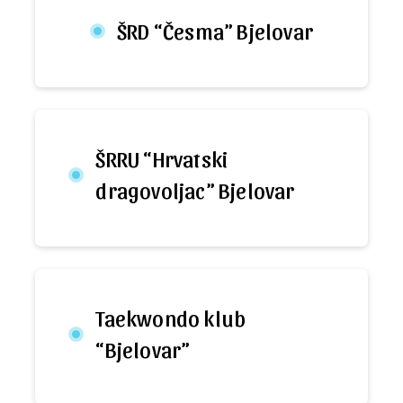
ŠRD “Česma” Bjelovar
ŠRRU “Hrvatski
dragovoljac” Bjelovar
Taekwondo klub
“Bjelovar”