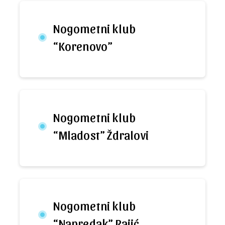
Nogometni klub
“Korenovo”
Nogometni klub
“Mladost” Ždralovi
Nogometni klub
“Napredak” Rajić