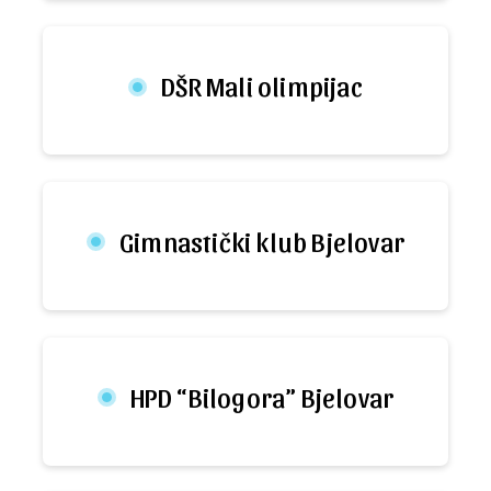
DŠR Mali olimpijac
Gimnastički klub Bjelovar
HPD “Bilogora” Bjelovar