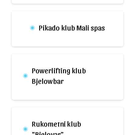
Pikado klub Mali spas
Powerlifting klub
Bjelowbar
Rukometni klub
“Bjelovar”