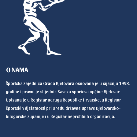
O NAMA
Športska zajednica Grada Bjelovara osnovana je u siječnju 1998.
godine i pravni je slijednik Saveza sportova općine Bjelovar.
Upisana je u Registar udruga Republike Hrvatske, u Registar
športskih djelatnosti pri Uredu državne uprave Bjelovarsko-
bilogorske županije i u Registar neprofitnih organizacija.