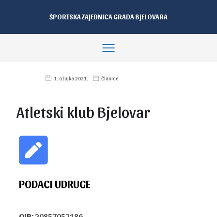
ŠPORTSKA ZAJEDNICA GRADA BJELOVARA
1. ožujka 2021.
Članice
Atletski klub Bjelovar
PODACI UDRUGE
OIB:
20857052186