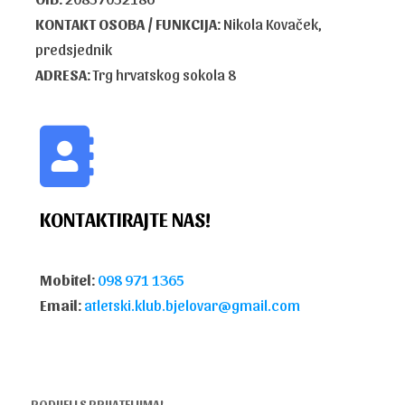
KONTAKT OSOBA / FUNKCIJA:
Nikola Kovaček,
predsjednik
ADRESA:
Trg hrvatskog sokola 8
KONTAKTIRAJTE NAS!
Mobitel:
098 971 1365
Email:
atletski.klub.bjelovar@gmail.com
PODIJELI S PRIJATELJIMA!