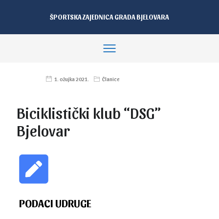
ŠPORTSKA ZAJEDNICA GRADA BJELOVARA
1. ožujka 2021.
Članice
Biciklistički klub “DSG”
Bjelovar
PODACI UDRUGE