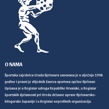
O NAMA
Športska zajednica Grada Bjelovara osnovana je u siječnju 1998.
godine i pravni je slijednik Saveza sportova općine Bjelovar.
Upisana je u Registar udruga Republike Hrvatske, u Registar
športskih djelatnosti pri Uredu državne uprave Bjelovarsko-
bilogorske županije i u Registar neprofitnih organizacija.