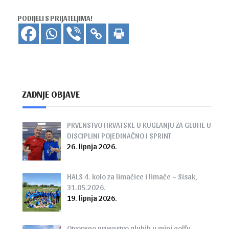
PODIJELI S PRIJATELJIMA!
ZADNJE OBJAVE
PRVENSTVO HRVATSKE U KUGLANJU ZA GLUHE U
DISCIPLINI POJEDINAČNO I SPRINT
26. lipnja 2026.
HALS 4. kolo za limačice i limače – Sisak,
31.05.2026.
19. lipnja 2026.
Otvoreno prvenstvo gluhih u mini golfu