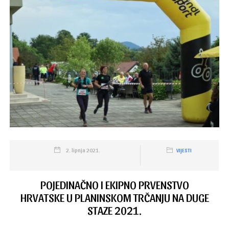
2. lipnja 2021.
VIJESTI
POJEDINAČNO I EKIPNO PRVENSTVO
HRVATSKE U PLANINSKOM TRČANJU NA DUGE
STAZE 2021.