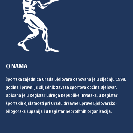
O NAMA
Športska zajednica Grada Bjelovara osnovana je u siječnju 1998.
godine i pravni je slijednik Saveza sportova općine Bjelovar.
Upisana je u Registar udruga Republike Hrvatske, u Registar
športskih djelatnosti pri Uredu državne uprave Bjelovarsko-
bilogorske županije i u Registar neprofitnih organizacija.