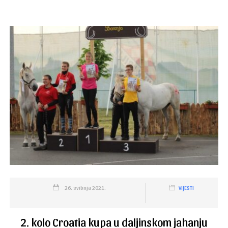
26. svibnja 2021.
VIJESTI
2. kolo Croatia kupa u daljinskom jahanju