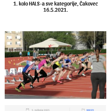
1. kolo HALS-a sve kategorije, Čakovec
16.5.2021.
5. svibnja 2021.
VIJESTI