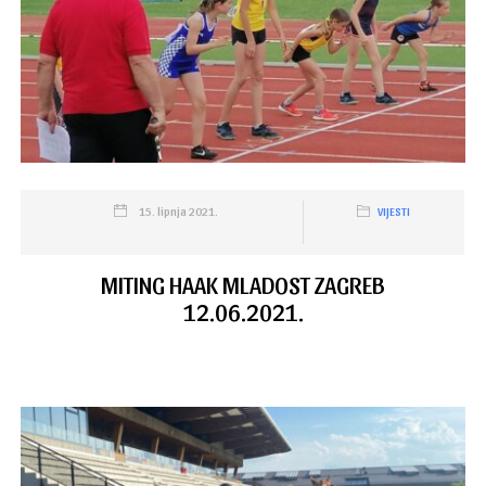
15. lipnja 2021.
VIJESTI
MITING HAAK MLADOST ZAGREB
12.06.2021.