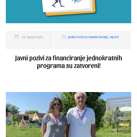
16. lipnja 2021.
JAVNI POZIV ZA FINANCIRANJE
,
VIJESTI
Javni pozivi za financiranje jednokratnih
programa su zatvoreni!