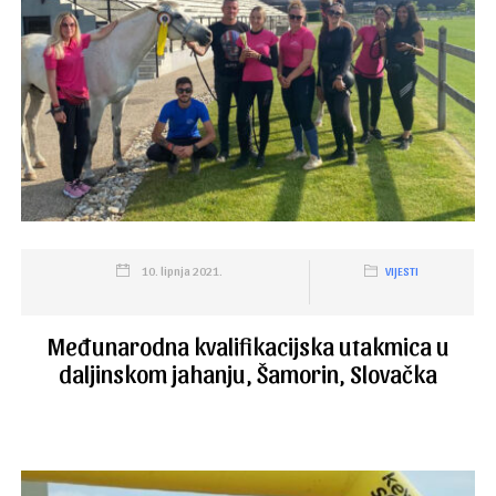
10. lipnja 2021.
VIJESTI
Međunarodna kvalifikacijska utakmica u
daljinskom jahanju, Šamorin, Slovačka