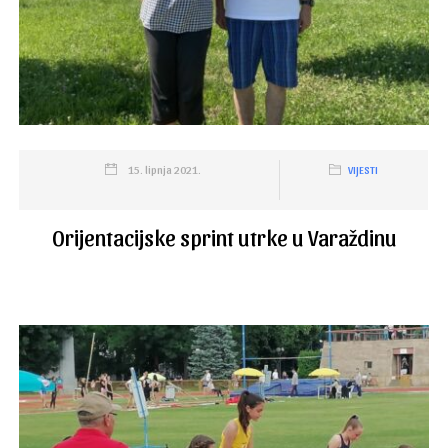
15. lipnja 2021.
VIJESTI
Orijentacijske sprint utrke u Varaždinu