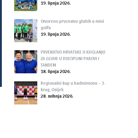
19. lipnja 2026.
Otvoreno prvenstvo gluhih u mini
golfu
19. lipnja 2026.
PRVENSTVO HRVATSKE U KUGLANJU
ZA GLUHE U DISCIPLINI PAROVI I
TANDEM
18. lipnja 2026.
Regionalni kup u badmintonu – 3.
krug, Osijek
28. svibnja 2026.