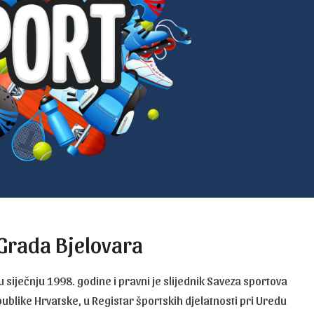
 Grada Bjelovara
siječnju 1998. godine i pravni je slijednik Saveza sportova
ublike Hrvatske, u Registar športskih djelatnosti pri Uredu