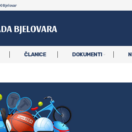
00 Bjelovar
ADA BJELOVARA
ČLANICE
DOKUMENTI
N