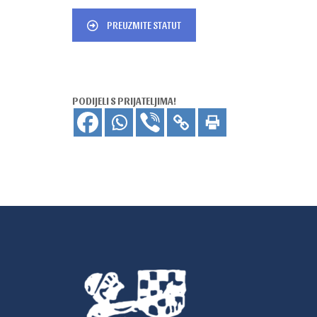
PREUZMITE STATUT
PODIJELI S PRIJATELJIMA!