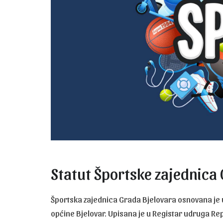
Statut Športske zajednica
Športska zajednica Grada Bjelovara osnovana je u 
općine Bjelovar. Upisana je u Registar udruga Rep