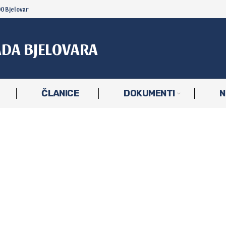
00 Bjelovar
ADA BJELOVARA
ČLANICE
DOKUMENTI
N