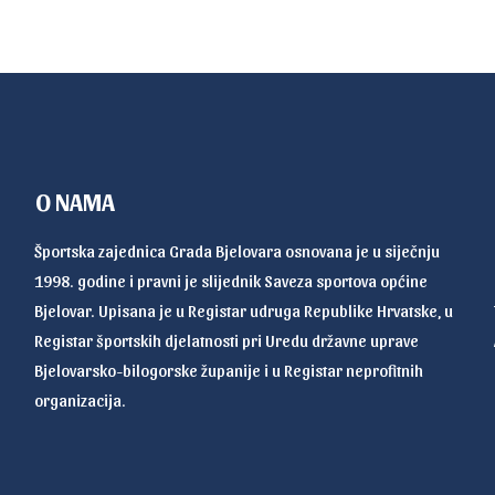
O NAMA
Športska zajednica Grada Bjelovara osnovana je u siječnju
1998. godine i pravni je slijednik Saveza sportova općine
Bjelovar. Upisana je u Registar udruga Republike Hrvatske, u
Registar športskih djelatnosti pri Uredu državne uprave
Bjelovarsko-bilogorske županije i u Registar neprofitnih
organizacija.