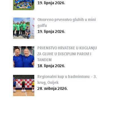
19. lipnja 2026.
Otvoreno prvenstvo gluhih u mini
golfu
19. lipnja 2026.
PRVENSTVO HRVATSKE U KUGLANJU
ZA GLUHE U DISCIPLINI PAROVI I
TANDEM
18. lipnja 2026.
Regionalni kup u badmintonu – 3.
krug, Osijek
28. svibnja 2026.