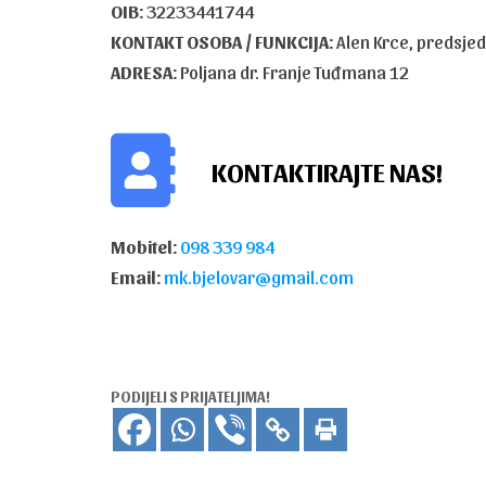
OIB:
32233441744
KONTAKT OSOBA / FUNKCIJA:
Alen Krce, predsjed
ADRESA:
Poljana dr. Franje Tuđmana 12
KONTAKTIRAJTE NAS!
Mobitel:
098 339 984
Email:
mk.bjelovar@gmail.com
PODIJELI S PRIJATELJIMA!