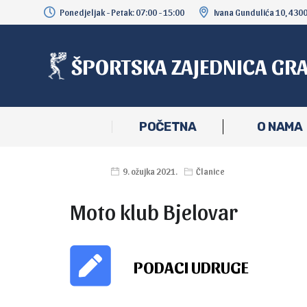
Ponedjeljak - Petak: 07:00 - 15:00
Ivana Gundulića 10, 430
ŠPORTSKA ZAJEDNICA GR
POČETNA
O NAMA
9. ožujka 2021.
Članice
Moto klub Bjelovar
PODACI UDRUGE