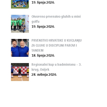
19. lipnja 2026.
Otvoreno prvenstvo gluhih u mini
golfu
19. lipnja 2026.
PRVENSTVO HRVATSKE U KUGLANJU
ZA GLUHE U DISCIPLINI PAROVI I
TANDEM
18. lipnja 2026.
Regionalni kup u badmintonu – 3.
krug, Osijek
28. svibnja 2026.