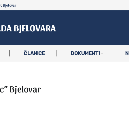
00 Bjelovar
ADA BJELOVARA
ČLANICE
DOKUMENTI
N
c” Bjelovar