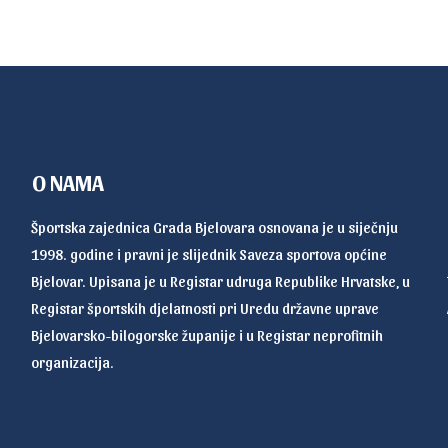
O NAMA
Športska zajednica Grada Bjelovara osnovana je u siječnju
1998. godine i pravni je slijednik Saveza sportova općine
Bjelovar. Upisana je u Registar udruga Republike Hrvatske, u
Registar športskih djelatnosti pri Uredu državne uprave
Bjelovarsko-bilogorske županije i u Registar neprofitnih
organizacija.