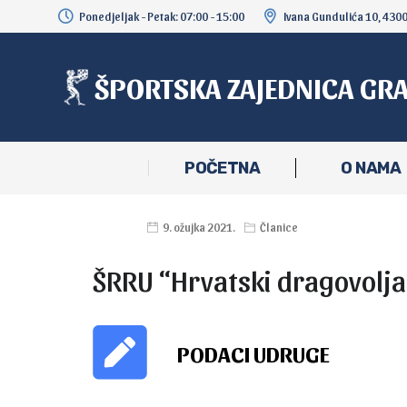
Ponedjeljak - Petak: 07:00 - 15:00
Ivana Gundulića 10, 430
ŠPORTSKA ZAJEDNICA GR
POČETNA
O NAMA
9. ožujka 2021.
Članice
ŠRRU “Hrvatski dragovolja
PODACI UDRUGE