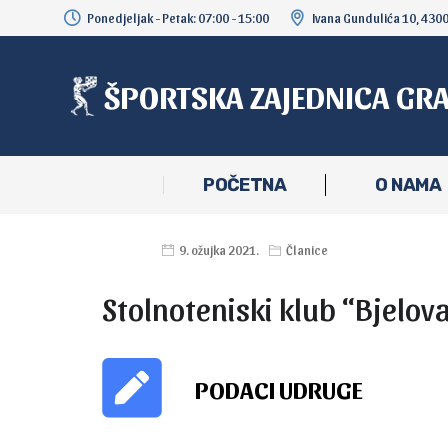
Ponedjeljak - Petak: 07:00 - 15:00
Ivana Gundulića 10, 430
ŠPORTSKA ZAJEDNICA GR
POČETNA
O NAMA
9. ožujka 2021.
Članice
Stolnoteniski klub “Bjelov
PODACI UDRUGE