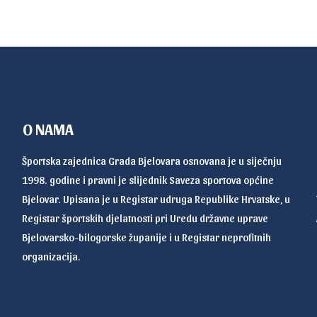
O NAMA
Športska zajednica Grada Bjelovara osnovana je u siječnju
1998. godine i pravni je slijednik Saveza sportova općine
Bjelovar. Upisana je u Registar udruga Republike Hrvatske, u
Registar športskih djelatnosti pri Uredu državne uprave
Bjelovarsko-bilogorske županije i u Registar neprofitnih
organizacija.