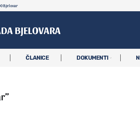
00 Bjelovar
ADA BJELOVARA
ČLANICE
DOKUMENTI
N
ar”