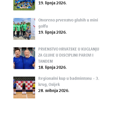
19. lipnja 2026.
Otvoreno prvenstvo gluhih u mini
golfu
19. lipnja 2026.
PRVENSTVO HRVATSKE U KUGLANJU
ZA GLUHE U DISCIPLINI PAROVI I
TANDEM
18. lipnja 2026.
Regionalni kup u badmintonu – 3.
krug, Osijek
28. svibnja 2026.