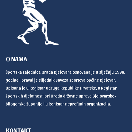
O NAMA
Športska zajednica Grada Bjelovara osnovana je u siječnju 1998.
godine i pravni je slijednik Saveza sportova općine Bjelovar.
Upisana je u Registar udruga Republike Hrvatske, u Registar
športskih djelatnosti pri Uredu državne uprave Bjelovarsko-
bilogorske županije i u Registar neprofitnih organizacija.
KONTAKT