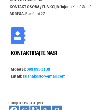
KONTAKT OSOBA / FUNKCIJA:
Tajana Kesić Šapić
ADRESA:
Purićani 27
KONTAKTIRAJTE NAS!
Mobitel:
098 983 5138
Email:
tajanakesic@gmail.com
PODIJELI S PRIJATELJIMA!