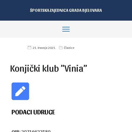
ŠPORTSKA ZAJEDNICA GRADA BJELOVARA
21. travnja 2021.
Članice
Konjički klub ”Vinia”
PODACI UDRUGE
OIB:
20716622580