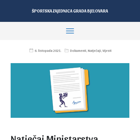
ŠPORTSKA ZAJEDNICA GRADA BJELOVARA
6. listopada 2021.
Dokumenti
,
Natječaji
,
Vijesti
Natječaj Ministarstva