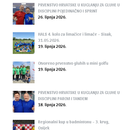
PRVENSTVO HRVATSKE U KUGLANJU ZA GLUHE U
DISCIPLINI POJEDINAČNO I SPRINT
26. lipnja 2026.
HALS 4. kolo za limačice i limače – Sisak,
31.05.2026.
19. lipnja 2026.
Otvoreno prvenstvo gluhih u mini golfu
19. lipnja 2026.
PRVENSTVO HRVATSKE U KUGLANJU ZA GLUHE U
DISCIPLINI PAROVI I TANDEM
18. lipnja 2026.
Regionalni kup u badmintonu – 3. krug,
Osijek