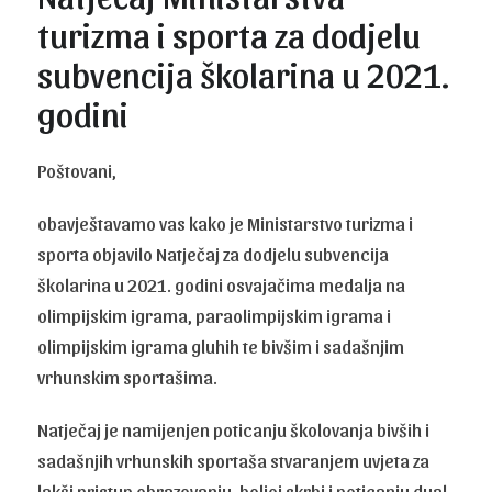
turizma i sporta za dodjelu
subvencija školarina u 2021.
godini
Poštovani,
obavještavamo vas kako je Ministarstvo turizma i
sporta objavilo Natječaj za dodjelu subvencija
školarina u 2021. godini osvajačima medalja na
olimpijskim igrama, paraolimpijskim igrama i
olimpijskim igrama gluhih te bivšim i sadašnjim
vrhunskim sportašima.
Natječaj je namijenjen poticanju školovanja bivših i
sadašnjih vrhunskih sportaša stvaranjem uvjeta za
lakši pristup obrazovanju, boljoj skrbi i poticanju dual