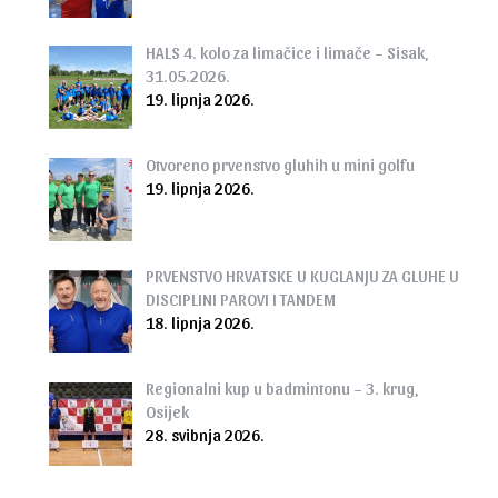
HALS 4. kolo za limačice i limače – Sisak,
31.05.2026.
19. lipnja 2026.
Otvoreno prvenstvo gluhih u mini golfu
19. lipnja 2026.
PRVENSTVO HRVATSKE U KUGLANJU ZA GLUHE U
DISCIPLINI PAROVI I TANDEM
18. lipnja 2026.
Regionalni kup u badmintonu – 3. krug,
Osijek
28. svibnja 2026.