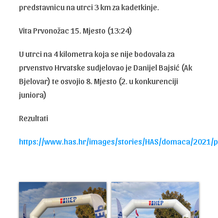
predstavnicu na utrci 3 km za kadetkinje.
Vita Prvonožac 15. Mjesto (13:24)
U utrci na 4 kilometra koja se nije bodovala za
prvenstvo Hrvatske sudjelovao je Danijel Bajsić (Ak
Bjelovar) te osvojio 8. Mjesto (2. u konkurenciji
juniora)
Rezultati
https://www.has.hr/images/stories/HAS/domaca/2021/