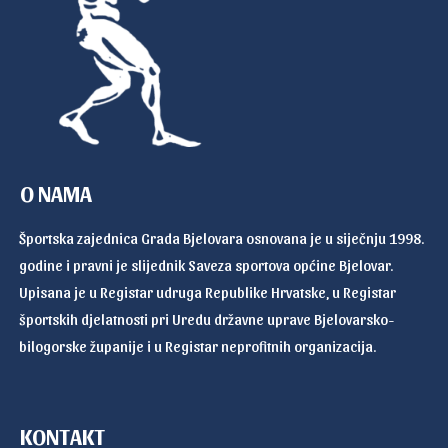
O NAMA
Športska zajednica Grada Bjelovara osnovana je u siječnju 1998.
godine i pravni je slijednik Saveza sportova općine Bjelovar.
Upisana je u Registar udruga Republike Hrvatske, u Registar
športskih djelatnosti pri Uredu državne uprave Bjelovarsko-
bilogorske županije i u Registar neprofitnih organizacija.
KONTAKT