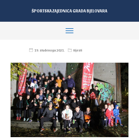
ŠPORTSKA ZAJEDNICA GRADA BJELOVARA
19. studenoga 2021.
Vijesti