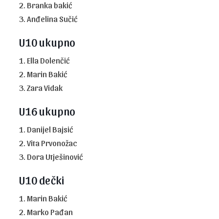
2. Branka bakić
3. Anđelina Sučić
U10 ukupno
1. Ella Dolenčić
2. Marin Bakić
3. Zara Vidak
U16 ukupno
1. Danijel Bajsić
2. Vita Prvonožac
3. Dora Utješinović
U10 dečki
1. Marin Bakić
2. Marko Pađan