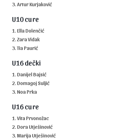
3. Artur Kurjaković
U10 cure
1. Ella Dolenčić
2. Zara Vidak
3. Tia Paurić
U16 dečki
1. Danijel Bajsić
2. Domagoj Suljić
3. Noa Prka
U16 cure
1. Vita Prvonožac
2. Dora Utješinović
3. Marija Utješinović