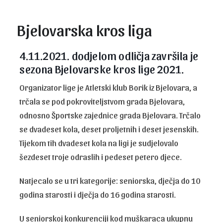
Bjelovarska kros liga
4.11.2021. dodjelom odličja završila je
sezona Bjelovarske kros lige 2021.
Organizator lige je Atletski klub Borik iz Bjelovara, a
trčala se pod pokroviteljstvom grada Bjelovara,
odnosno Športske zajednice grada Bjelovara. Trčalo
se dvadeset kola, deset proljetnih i deset jesenskih.
Tijekom tih dvadeset kola na ligi je sudjelovalo
šezdeset troje odraslih i pedeset petero djece.
Natjecalo se u tri kategorije: seniorska, dječja do 10
godina starosti i dječja do 16 godina starosti.
U seniorskoj konkurenciji kod muškaraca ukupnu