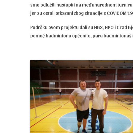
smo odlučili nastupiti na međunarodnom turniru u
jer su ostali otkazani zbog situacije s COVIDOM 19
Podršku ovom projektu dali su HBS, HPO i Grad Bje
pomoć badmintonu općenito, para badmintonaši