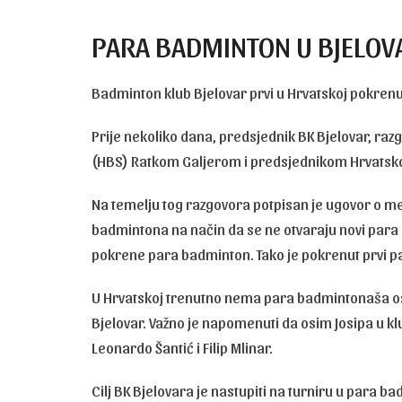
PARA BADMINTON U BJELOV
Badminton klub Bjelovar prvi u Hrvatskoj pokren
Prije nekoliko dana, predsjednik BK Bjelovar, r
(HBS) Ratkom Galjerom i predsjednikom Hrvatsko
Na temelju tog razgovora potpisan je ugovor o me
badmintona na način da se ne otvaraju novi para
pokrene para badminton. Tako je pokrenut prvi p
U Hrvatskoj trenutno nema para badmintonaša osim 
Bjelovar. Važno je napomenuti da osim Josipa u kl
Leonardo Šantić i Filip Mlinar.
Cilj BK Bjelovara je nastupiti na turniru u para 