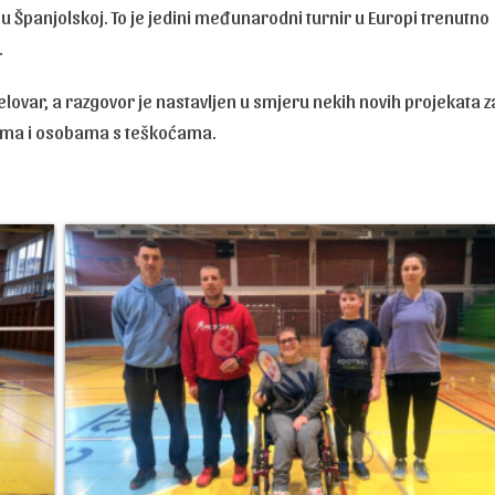
 Španjolskoj. To je jedini međunarodni turnir u Europi trenutno
.
lovar, a razgovor je nastavljen u smjeru nekih novih projekata z
ma i osobama s teškoćama.