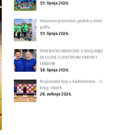
19. lipnja 2026.
Otvoreno prvenstvo gluhih u mini
golfu
19. lipnja 2026.
PRVENSTVO HRVATSKE U KUGLANJU
ZA GLUHE U DISCIPLINI PAROVI I
TANDEM
18. lipnja 2026.
Regionalni kup u badmintonu – 3.
krug, Osijek
28. svibnja 2026.