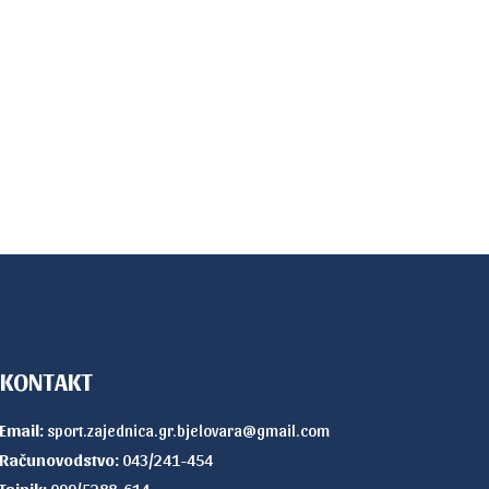
KONTAKT
Email:
sport.zajednica.gr.bjelovara@gmail.com
Računovodstvo:
043/241-454