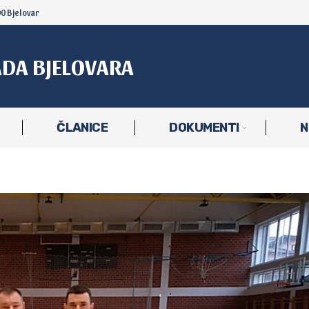
00 Bjelovar
ADA BJELOVARA
ČLANICE
DOKUMENTI
N