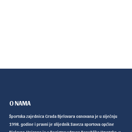
O NAMA
Športska zajednica Grada Bjelovara osnovana je u siječnju
1998. godine i pravni je slijednik Saveza sportova općine