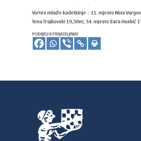
Vortex mlađe kadetkinje – 11. mjesto Nina Vargo
Tena Trajkovski 19,30m; 34. mjesto Sara Huskić 
PODIJELI S PRIJATELJIMA!