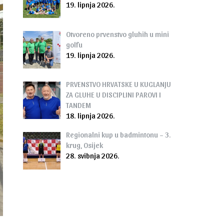
19. lipnja 2026.
Otvoreno prvenstvo gluhih u mini
golfu
19. lipnja 2026.
PRVENSTVO HRVATSKE U KUGLANJU
ZA GLUHE U DISCIPLINI PAROVI I
TANDEM
18. lipnja 2026.
Regionalni kup u badmintonu – 3.
krug, Osijek
28. svibnja 2026.