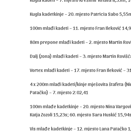
Kugla kadetkinje – 20. mjesto Patricia Sabo 5,55
100m mlađi kadeti – 11. mjesto Fran Ileković 14,
80m prepone mlađi kadeti – 2. mjesto Martin Ro
Dalj (zona) mlađi kadeti – 3. mjesto Martin Roviš
Vortex mlađi kadeti – 17. mjesto Fran Ileković – 
4 x 200m mlađi kadeti/kinje mješovita štafeta (Ni
Patačko) – 7. mjesto 2:02,41
100m mlađe kadetkinje – 20. mjesto Nina Vargovi
Katja Zozoli 15,23s; 60. mjesto Sara Huskić 15,94
Vis mlađe kadetkinje – 12. mjesto Lana Patačko 