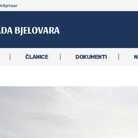
00 Bjelovar
ADA BJELOVARA
ČLANICE
DOKUMENTI
N