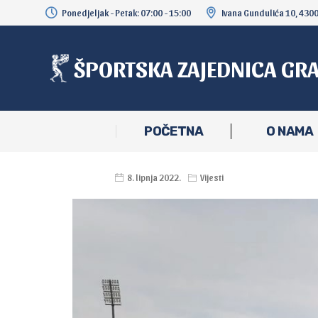
Ponedjeljak - Petak: 07:00 - 15:00
Ivana Gundulića 10, 430
ŠPORTSKA ZAJEDNICA GR
POČETNA
O NAMA
8. lipnja 2022.
Vijesti