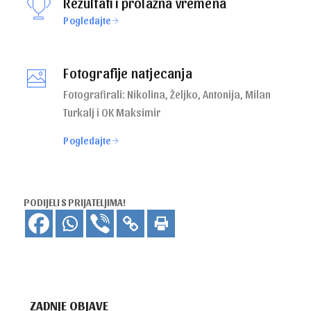
Rezultati i prolazna vremena
Pogledajte
Fotografije natjecanja
Fotografirali: Nikolina, Željko, Antonija, Milan
Turkalj i OK Maksimir
Pogledajte
PODIJELI S PRIJATELJIMA!
ZADNJE OBJAVE