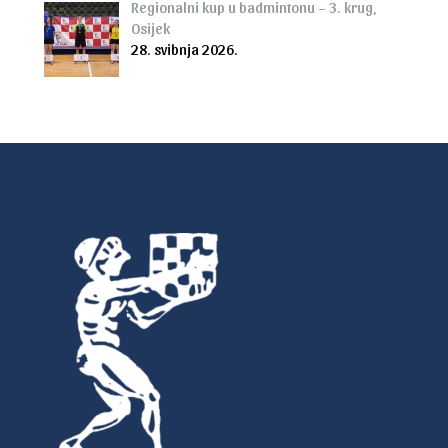
Regionalni kup u badmintonu – 3. krug,
Osijek
28. svibnja 2026.