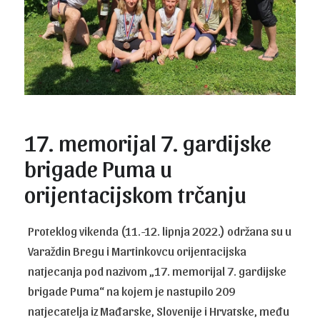
17. memorijal 7. gardijske
brigade Puma u
orijentacijskom trčanju
Proteklog vikenda (11.-12. lipnja 2022.) održana su u
Varaždin Bregu i Martinkovcu orijentacijska
natjecanja pod nazivom „17. memorijal 7. gardijske
brigade Puma“ na kojem je nastupilo 209
natjecatelja iz Mađarske, Slovenije i Hrvatske, među