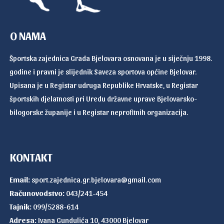
O NAMA
Športska zajednica Grada Bjelovara osnovana je u siječnju 1998.
godine i pravni je slijednik Saveza sportova općine Bjelovar.
Upisana je u Registar udruga Republike Hrvatske, u Registar
športskih djelatnosti pri Uredu državne uprave Bjelovarsko-
bilogorske županije i u Registar neprofitnih organizacija.
KONTAKT
Email:
sport.zajednica.gr.bjelovara@gmail.com
Računovodstvo:
043/241-454
Tajnik:
099/5288-614
Adresa:
Ivana Gundulića 10, 43000 Bjelovar