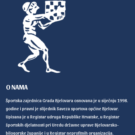
O NAMA
Športska zajednica Grada Bjelovara osnovana je u siječnju 1998.
godine i pravni je slijednik Saveza sportova općine Bjelovar.
Upisana je u Registar udruga Republike Hrvatske, u Registar
športskih djelatnosti pri Uredu državne uprave Bjelovarsko-
bilogorske županije i u Registar neprofitnih organizacija.