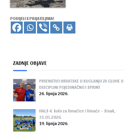
PODIJELI S PRIJATELJIMA!
ZADNJE OBJAVE
PRVENSTVO HRVATSKE U KUGLANJU ZA GLUHE U
DISCIPLINI POJEDINAČNO I SPRINT
26. lipnja 2026.
HALS 4. kolo za limačice i limače – Sisak,
31.05.2026.
19. lipnja 2026.