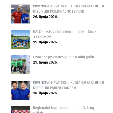
PRVENSTVO HRVATSKE U KUGLANJU ZA GLUHE U
DISCIPLINI POJEDINAČNO I SPRINT
26. lipnja 2026.
HALS 4. kolo za limačice i limače – Sisak,
31.05.2026.
19. lipnja 2026.
Otvoreno prvenstvo gluhih u mini golfu
19. lipnja 2026.
PRVENSTVO HRVATSKE U KUGLANJU ZA GLUHE U
DISCIPLINI PAROVI I TANDEM
18. lipnja 2026.
Regionalni kup u badmintonu – 3. krug,
Osijek