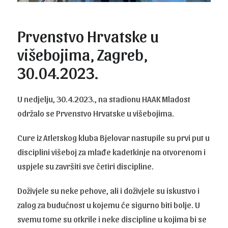
Prvenstvo Hrvatske u
višebojima, Zagreb,
30.04.2023.
U nedjelju, 30.4.2023., na stadionu HAAK Mladost
održalo se Prvenstvo Hrvatske u višebojima.
Cure iz Atletskog kluba Bjelovar nastupile su prvi put u
disciplini višeboj za mlađe kadetkinje na otvorenom i
uspjele su završiti sve četiri discipline.
Doživjele su neke pehove, ali i doživjele su iskustvo i
zalog za budućnost u kojemu će sigurno biti bolje. U
svemu tome su otkrile i neke discipline u kojima bi se