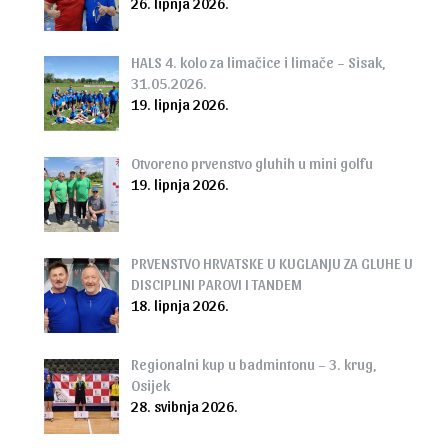
26. lipnja 2026.
HALS 4. kolo za limačice i limače – Sisak,
31.05.2026.
19. lipnja 2026.
Otvoreno prvenstvo gluhih u mini golfu
19. lipnja 2026.
PRVENSTVO HRVATSKE U KUGLANJU ZA GLUHE U
DISCIPLINI PAROVI I TANDEM
18. lipnja 2026.
Regionalni kup u badmintonu – 3. krug,
Osijek
28. svibnja 2026.