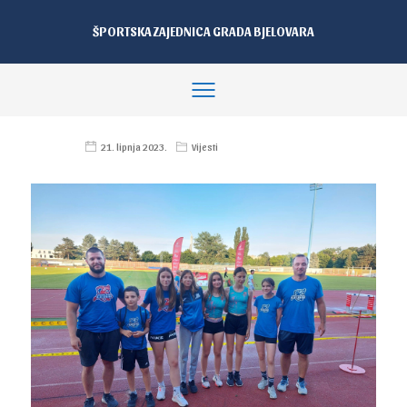
ŠPORTSKA ZAJEDNICA GRADA BJELOVARA
21. lipnja 2023.
Vijesti