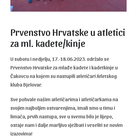
Prvenstvo Hrvatske u atletici
za ml. kadete/kinje
U subotu i nedjelju, 17.-18.06.2023. održalo se
Prvenstvo Hrvatske za mlađe kadete i kadetkinje u
Čakovcu na kojem su nastupili atletičari Atletskog
kluba Bjelovar.
Sve pohvale našim atletičarima i atletičarkama na
svojim najboljim ostvarenjima, imali smo u timu i
limača, prvih nastupa, sve u svemu bilo je lijepo,
ostaje nam i dalje marljivo vježbati i veseliti se novim
izazovima!