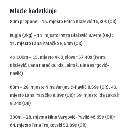
Mlađe kadetkinje
80m prepone – 15. mjesto Petra Blažević 16,80s (OR)
Kugla (2kg) – 11. mjesto Petra Blažević 8,94m (OR);
11. mjesto Lana Patačko 8,64m (OR)
4 x 100m – 15. mjesto Ak Bjelovar 57,40s (Petra
Blažević, Lana Patačko, Ria Laktaš, Nina Vargović-
Pavlić)
60m – 28. mjesto Nina Vargović-Pavlić 8,59s (OR), 43.
mjesto Lana Patačko 8,89s (OR); 59. mjesto Ria Laktaš
9,24s (OR)
300m – 28. mjesto Nina Vargović-Pavlić 46,65s (OR);
64. mjesto Tena Trajkovski 52,89s (OR)