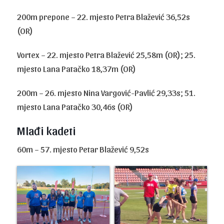
200m prepone – 22. mjesto Petra Blažević 36,52s
(OR)
Vortex – 22. mjesto Petra Blažević 25,58m (OR); 25.
mjesto Lana Patačko 18,37m (OR)
200m – 26. mjesto Nina Vargović-Pavlić 29,33s; 51.
mjesto Lana Patačko 30,46s (OR)
Mlađi kadeti
60m – 57. mjesto Petar Blažević 9,52s