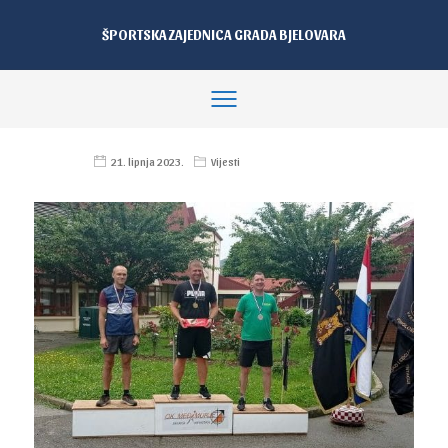
ŠPORTSKA ZAJEDNICA GRADA BJELOVARA
21. lipnja 2023.
Vijesti