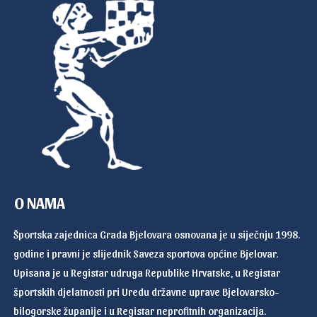
O NAMA
Športska zajednica Grada Bjelovara osnovana je u siječnju 1998.
godine i pravni je slijednik Saveza sportova općine Bjelovar.
Upisana je u Registar udruga Republike Hrvatske, u Registar
športskih djelatnosti pri Uredu državne uprave Bjelovarsko-
bilogorske županije i u Registar neprofitnih organizacija.