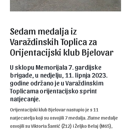
Sedam medalja iz
Varaždinskih Toplica za
Orijentacijski klub Bjelovar
U sklopu Memorijala 7. gardijske
brigade, u nedjelju, 11. lipnja 2023.
godine održano je u Varaždinskim
Toplicama orijentacijsko sprint
natjecanje.
Orijentacijski klub Bjelovar nastupio je s 11
natjecatelja koji su osvojili 7 medalja. Zlatne medalje
osvojili su Viktoria Šantić (Ž12) i Željko Belaj (M65),