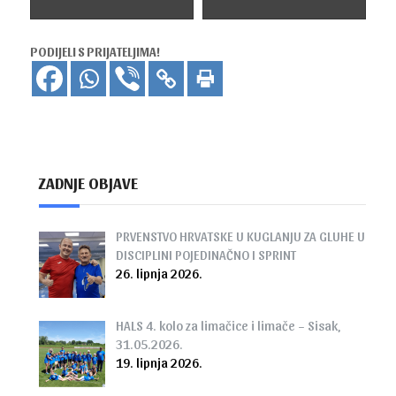
PODIJELI S PRIJATELJIMA!
ZADNJE OBJAVE
PRVENSTVO HRVATSKE U KUGLANJU ZA GLUHE U
DISCIPLINI POJEDINAČNO I SPRINT
26. lipnja 2026.
HALS 4. kolo za limačice i limače – Sisak,
31.05.2026.
19. lipnja 2026.