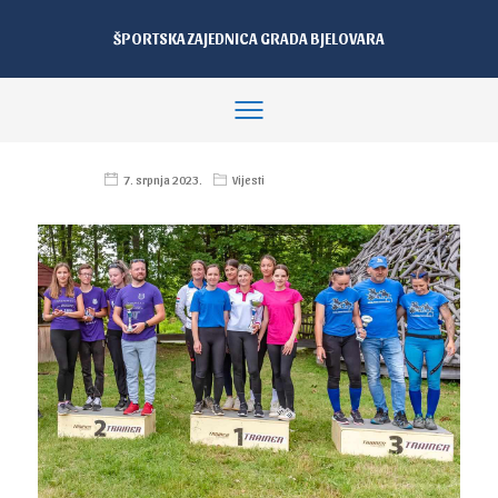
ŠPORTSKA ZAJEDNICA GRADA BJELOVARA
7. srpnja 2023.
Vijesti