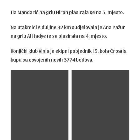
Tia Mandarić na grlu Hiron plasirala se na 5. mjesto.
Na utakmici A duljine 42 km sudjelovala je Ana Pažur
na grlu Al Hadye te se plasirala na 4. mjesto.
Konjički klub Vinia je ekipni pobjednik i 5. kola Croatia
kupa sa osvojenih novih 3774 bodova.