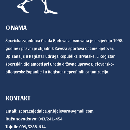
O NAMA
Športska zajednica Grada Bjelovara osnovana je u siječnju 1998.
godine i pravni je slijednik Saveza sportova općine Bjelovar.
Upisana je u Registar udruga Republike Hrvatske, u Registar
športskih djelatnosti pri Uredu državne uprave Bjelovarsko-
bilogorske županije i u Registar neprofitnih organizacija.
KONTAKT
Email:
sport.zajednica.gr.bjelovara@gmail.com
Računovodstvo:
043/241-454
Tajnik:
099/5288-614