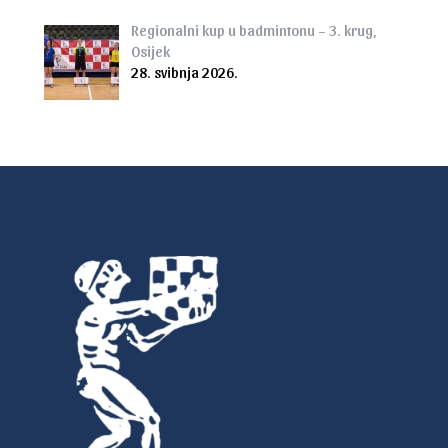
Regionalni kup u badmintonu – 3. krug,
Osijek
28. svibnja 2026.