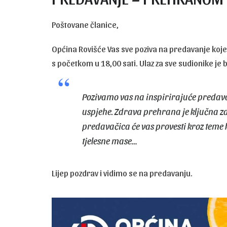
Poštovane članice,
Općina Rovišće Vas sve poziva na predavanje koje 
s početkom u 18,00 sati. Ulaz za sve sudionike je 
Pozivamo vas na inspirirajuće predavan
uspjehe. Zdrava prehrana je ključna za
predavačica će vas provesti kroz teme 
tjelesne mase…
Lijep pozdrav i vidimo se na predavanju.