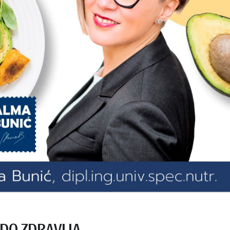
DO ZDRAVLJA