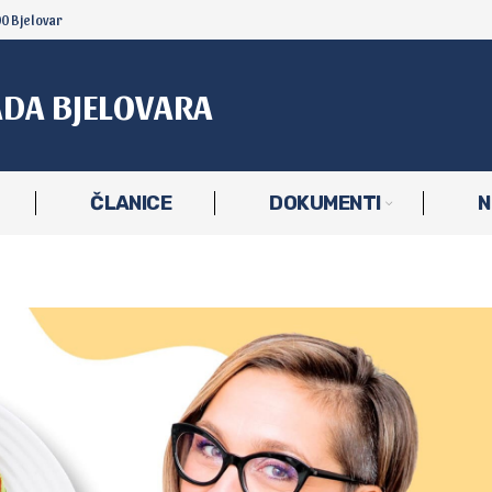
00 Bjelovar
ADA BJELOVARA
ČLANICE
DOKUMENTI
N