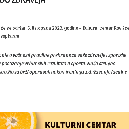
će se održati 5. listopada 2023. godine – Kulturni centar Rovišć
besplatan!
je o važnosti pravilne prehrane za vaše zdravlje i sportske
 postizanje vrhunskih rezultata u sportu. Naša stručna
kao što su brži oporavak nakon treninga ,održavanje idealne