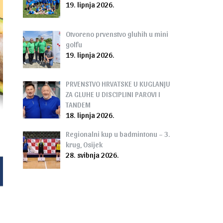
19. lipnja 2026.
Otvoreno prvenstvo gluhih u mini
golfu
19. lipnja 2026.
PRVENSTVO HRVATSKE U KUGLANJU
ZA GLUHE U DISCIPLINI PAROVI I
TANDEM
18. lipnja 2026.
Regionalni kup u badmintonu – 3.
krug, Osijek
28. svibnja 2026.