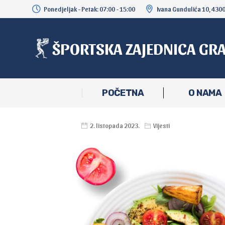
Ponedjeljak - Petak: 07:00 - 15:00
Ivana Gundulića 10, 430
ŠPORTSKA ZAJEDNICA GR
POČETNA
O NAMA
2. listopada 2023.
Vijesti