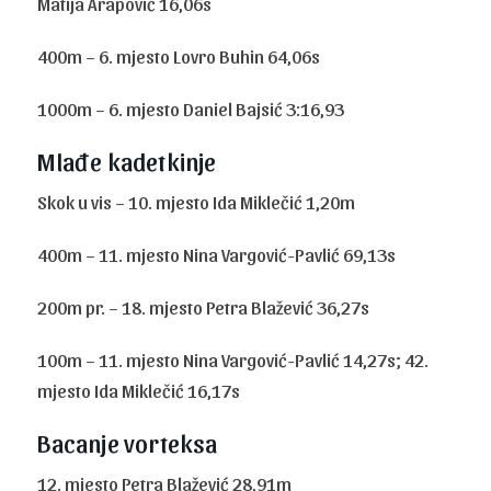
Matija Arapović 16,06s
400m – 6. mjesto Lovro Buhin 64,06s
1000m – 6. mjesto Daniel Bajsić 3:16,93
Mlađe kadetkinje
Skok u vis – 10. mjesto Ida Miklečić 1,20m
400m – 11. mjesto Nina Vargović-Pavlić 69,13s
200m pr. – 18. mjesto Petra Blažević 36,27s
100m – 11. mjesto Nina Vargović-Pavlić 14,27s; 42.
mjesto Ida Miklečić 16,17s
Bacanje vorteksa
12. mjesto Petra Blažević 28,91m