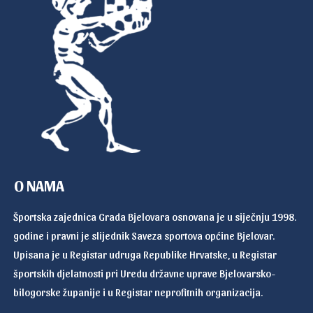
O NAMA
Športska zajednica Grada Bjelovara osnovana je u siječnju 1998.
godine i pravni je slijednik Saveza sportova općine Bjelovar.
Upisana je u Registar udruga Republike Hrvatske, u Registar
športskih djelatnosti pri Uredu državne uprave Bjelovarsko-
bilogorske županije i u Registar neprofitnih organizacija.