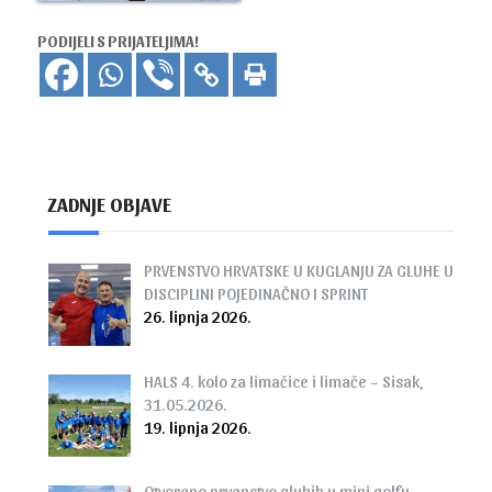
PODIJELI S PRIJATELJIMA!
ZADNJE OBJAVE
PRVENSTVO HRVATSKE U KUGLANJU ZA GLUHE U
DISCIPLINI POJEDINAČNO I SPRINT
26. lipnja 2026.
HALS 4. kolo za limačice i limače – Sisak,
31.05.2026.
19. lipnja 2026.
Otvoreno prvenstvo gluhih u mini golfu