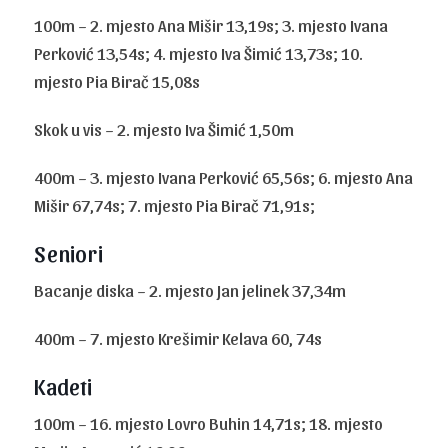
100m – 2. mjesto Ana Mišir 13,19s; 3. mjesto Ivana
Perković 13,54s; 4. mjesto Iva Šimić 13,73s; 10.
mjesto Pia Birač 15,08s
Skok u vis – 2. mjesto Iva Šimić 1,50m
400m – 3. mjesto Ivana Perković 65,56s; 6. mjesto Ana
Mišir 67,74s; 7. mjesto Pia Birač 71,91s;
Seniori
Bacanje diska – 2. mjesto Jan jelinek 37,34m
400m – 7. mjesto Krešimir Kelava 60, 74s
Kadeti
100m – 16. mjesto Lovro Buhin 14,71s; 18. mjesto