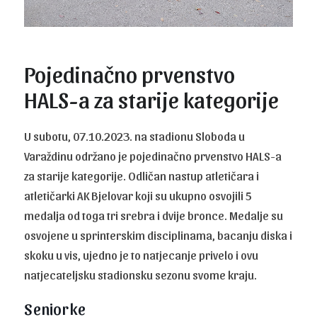
Pojedinačno prvenstvo
HALS-a za starije kategorije
U subotu, 07.10.2023. na stadionu Sloboda u
Varaždinu održano je pojedinačno prvenstvo HALS-a
za starije kategorije. Odličan nastup atletičara i
atletičarki AK Bjelovar koji su ukupno osvojili 5
medalja od toga tri srebra i dvije bronce. Medalje su
osvojene u sprinterskim disciplinama, bacanju diska i
skoku u vis, ujedno je to natjecanje privelo i ovu
natjecateljsku stadionsku sezonu svome kraju.
Seniorke