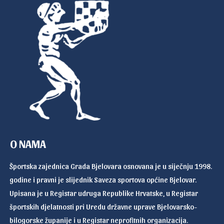
O NAMA
Športska zajednica Grada Bjelovara osnovana je u siječnju 1998.
godine i pravni je slijednik Saveza sportova općine Bjelovar.
Upisana je u Registar udruga Republike Hrvatske, u Registar
športskih djelatnosti pri Uredu državne uprave Bjelovarsko-
bilogorske županije i u Registar neprofitnih organizacija.