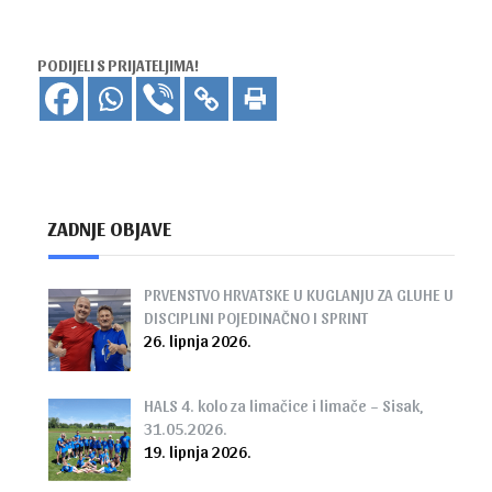
PODIJELI S PRIJATELJIMA!
ZADNJE OBJAVE
PRVENSTVO HRVATSKE U KUGLANJU ZA GLUHE U
DISCIPLINI POJEDINAČNO I SPRINT
26. lipnja 2026.
HALS 4. kolo za limačice i limače – Sisak,
31.05.2026.
19. lipnja 2026.