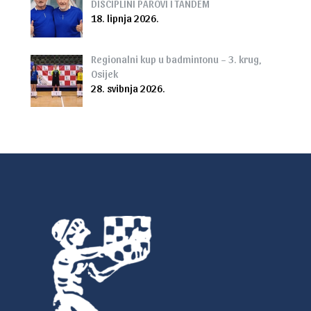
DISCIPLINI PAROVI I TANDEM
18. lipnja 2026.
Regionalni kup u badmintonu – 3. krug,
Osijek
28. svibnja 2026.