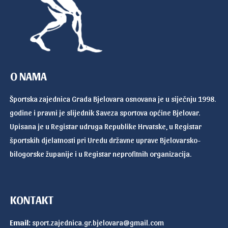
O NAMA
Športska zajednica Grada Bjelovara osnovana je u siječnju 1998.
godine i pravni je slijednik Saveza sportova općine Bjelovar.
Upisana je u Registar udruga Republike Hrvatske, u Registar
športskih djelatnosti pri Uredu državne uprave Bjelovarsko-
bilogorske županije i u Registar neprofitnih organizacija.
KONTAKT
Email:
sport.zajednica.gr.bjelovara@gmail.com