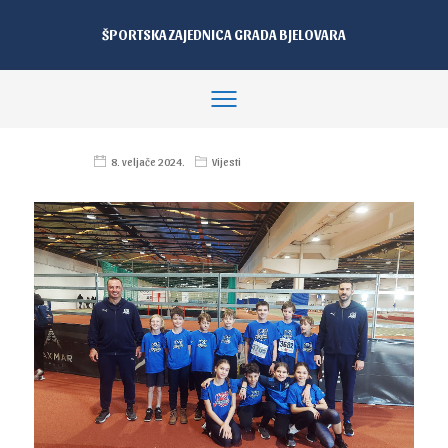
ŠPORTSKA ZAJEDNICA GRADA BJELOVARA
8. veljače 2024.
Vijesti