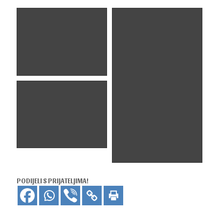
PODIJELI S PRIJATELJIMA!