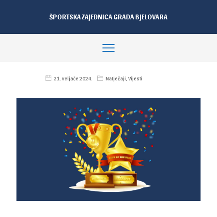
ŠPORTSKA ZAJEDNICA GRADA BJELOVARA
21. veljače 2024.
Natječaji
,
Vijesti