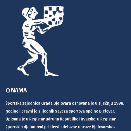
O NAMA
Športska zajednica Grada Bjelovara osnovana je u siječnju 1998.
godine i pravni je slijednik Saveza sportova općine Bjelovar.
Upisana je u Registar udruga Republike Hrvatske, u Registar
športskih djelatnosti pri Uredu državne uprave Bjelovarsko-