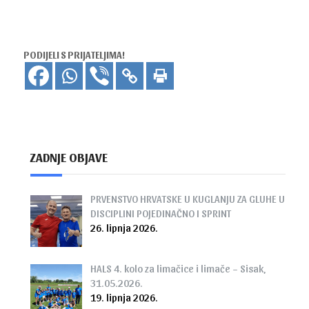
PODIJELI S PRIJATELJIMA!
ZADNJE OBJAVE
PRVENSTVO HRVATSKE U KUGLANJU ZA GLUHE U
DISCIPLINI POJEDINAČNO I SPRINT
26. lipnja 2026.
HALS 4. kolo za limačice i limače – Sisak,
31.05.2026.
19. lipnja 2026.