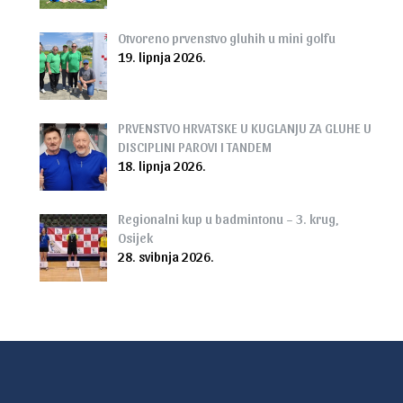
Otvoreno prvenstvo gluhih u mini golfu
19. lipnja 2026.
PRVENSTVO HRVATSKE U KUGLANJU ZA GLUHE U
DISCIPLINI PAROVI I TANDEM
18. lipnja 2026.
Regionalni kup u badmintonu – 3. krug,
Osijek
28. svibnja 2026.