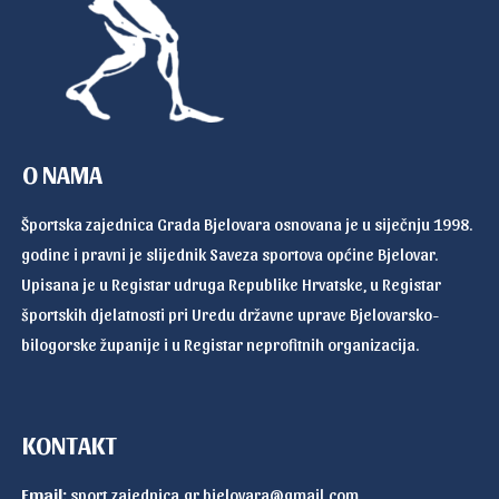
O NAMA
Športska zajednica Grada Bjelovara osnovana je u siječnju 1998.
godine i pravni je slijednik Saveza sportova općine Bjelovar.
Upisana je u Registar udruga Republike Hrvatske, u Registar
športskih djelatnosti pri Uredu državne uprave Bjelovarsko-
bilogorske županije i u Registar neprofitnih organizacija.
KONTAKT
Email:
sport.zajednica.gr.bjelovara@gmail.com