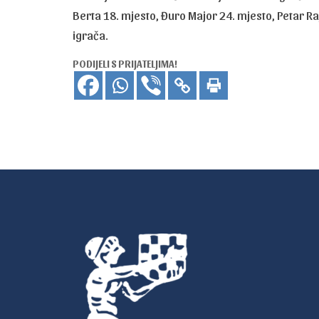
Berta 18. mjesto, Đuro Major 24. mjesto, Petar Raj
igrača.
PODIJELI S PRIJATELJIMA!