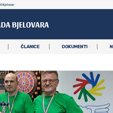
00 Bjelovar
ADA BJELOVARA
ČLANICE
DOKUMENTI
N