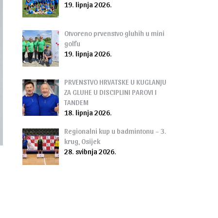
19. lipnja 2026.
Otvoreno prvenstvo gluhih u mini
golfu
19. lipnja 2026.
PRVENSTVO HRVATSKE U KUGLANJU
ZA GLUHE U DISCIPLINI PAROVI I
TANDEM
18. lipnja 2026.
Regionalni kup u badmintonu – 3.
krug, Osijek
28. svibnja 2026.