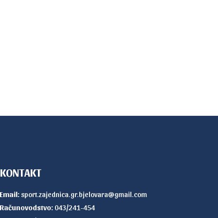
KONTAKT
Email:
sport.zajednica.gr.bjelovara@gmail.com
Računovodstvo:
043/241-454