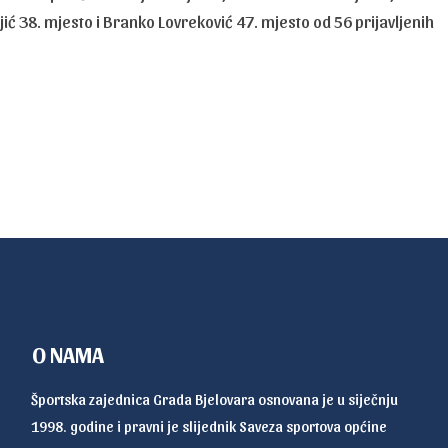
ić 38. mjesto i Branko Lovreković 47. mjesto od 56 prijavljenih
O NAMA
Športska zajednica Grada Bjelovara osnovana je u siječnju
1998. godine i pravni je slijednik Saveza sportova općine