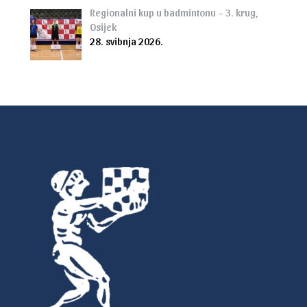
Regionalni kup u badmintonu – 3. krug,
Osijek
28. svibnja 2026.