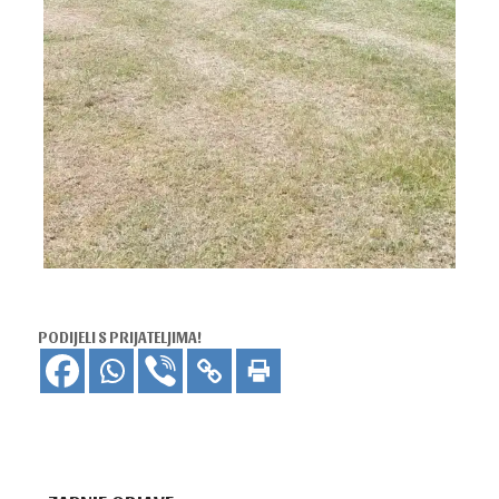
PODIJELI S PRIJATELJIMA!