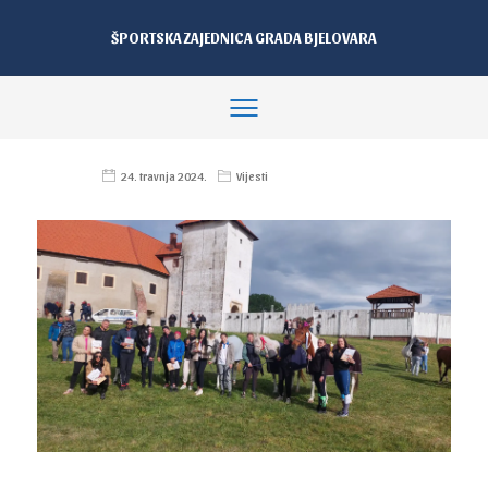
ŠPORTSKA ZAJEDNICA GRADA BJELOVARA
24. travnja 2024.
Vijesti