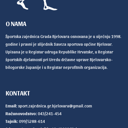
O NAMA
Športska zajednica Grada Bjelovara osnovana je u siječnju 1998.
godine i pravni je slijednik Saveza sportova općine Bjelovar.
Upisana je u Registar udruga Republike Hrvatske, u Registar
športskih djelatnosti pri Uredu državne uprave Bjelovarsko-
bilogorske županije i u Registar neprofitnih organizacija.
KONTAKT
Email:
sport.zajednica.gr.bjelovara@gmail.com
Računovodstvo:
043/241-454
Tajnik:
099/5288-614