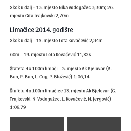
Skok u dalj – 13. mjesto Nika Vodogažec 3,30m; 26.
mjesto Gita Trajkovski 2,70m
Limačice 2014. godište
Skok u dalj – 15. mjesto Lota Kovačević 2,34m
60m – 19. mjesto Lota Kovačević 11,82s
Štafeta 4 x 100m limači – 3. mjesto Ak Bjelovar (B.
Ban, P. Ban, L. Cug, P. Blažević) 1:06,14
Štafeta 4 x 100m limačice 13. mjesto Ak Bjelovar (G.
Trajkovski, N. Vodogažec, L. Kovačević, N. Jergović)
1:09,79