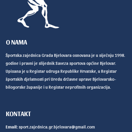
O NAMA
Športska zajednica Grada Bjelovara osnovana je u siječnju 1998.
godine i pravni je slijednik Saveza sportova općine Bjelovar.
Upisana je u Registar udruga Republike Hrvatske, u Registar
športskih djelatnosti pri Uredu državne uprave Bjelovarsko-
bilogorske županije i u Registar neprofitnih organizacija.
KONTAKT
Email:
sport.zajednica.gr.bjelovara@gmail.com