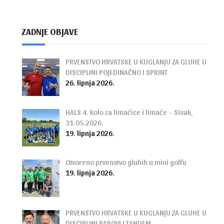
ZADNJE OBJAVE
PRVENSTVO HRVATSKE U KUGLANJU ZA GLUHE U
DISCIPLINI POJEDINAČNO I SPRINT
26. lipnja 2026.
HALS 4. kolo za limačice i limače – Sisak,
31.05.2026.
19. lipnja 2026.
Otvoreno prvenstvo gluhih u mini golfu
19. lipnja 2026.
PRVENSTVO HRVATSKE U KUGLANJU ZA GLUHE U
DISCIPLINI PAROVI I TANDEM