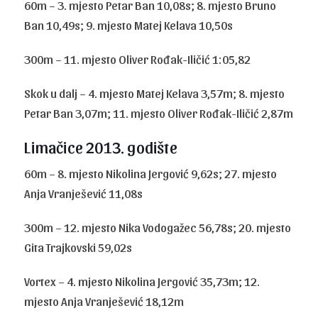
60m – 3. mjesto Petar Ban 10,08s; 8. mjesto Bruno
Ban 10,49s; 9. mjesto Matej Kelava 10,50s
300m – 11. mjesto Oliver Rođak-Iličić 1:05,82
Skok u dalj – 4. mjesto Matej Kelava 3,57m; 8. mjesto
Petar Ban 3,07m; 11. mjesto Oliver Rođak-Iličić 2,87m
Limačice 2013. godište
60m – 8. mjesto Nikolina Jergović 9,62s; 27. mjesto
Anja Vranješević 11,08s
300m – 12. mjesto Nika Vodogažec 56,78s; 20. mjesto
Gita Trajkovski 59,02s
Vortex – 4. mjesto Nikolina Jergović 35,73m; 12.
mjesto Anja Vranješević 18,12m