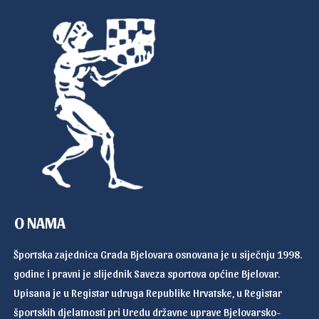
O NAMA
Športska zajednica Grada Bjelovara osnovana je u siječnju 1998.
godine i pravni je slijednik Saveza sportova općine Bjelovar.
Upisana je u Registar udruga Republike Hrvatske, u Registar
športskih djelatnosti pri Uredu državne uprave Bjelovarsko-