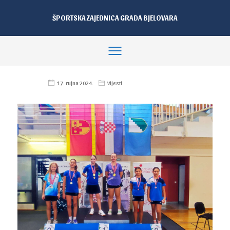
ŠPORTSKA ZAJEDNICA GRADA BJELOVARA
17. rujna 2024.
Vijesti