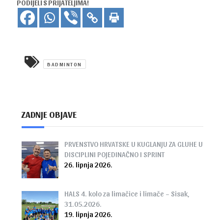
PODIJELI S PRIJATELJIMA!
BADMINTON
ZADNJE OBJAVE
PRVENSTVO HRVATSKE U KUGLANJU ZA GLUHE U
DISCIPLINI POJEDINAČNO I SPRINT
26. lipnja 2026.
HALS 4. kolo za limačice i limače – Sisak,
31.05.2026.
19. lipnja 2026.