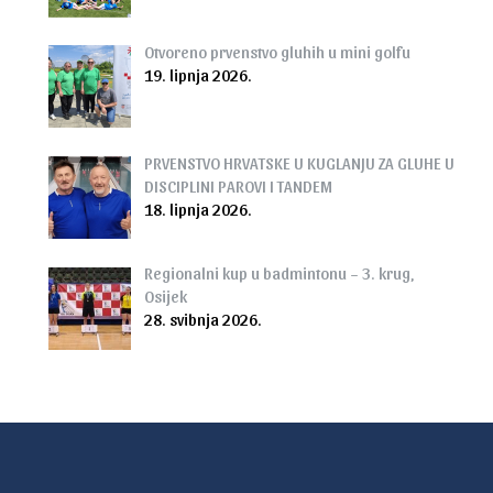
Otvoreno prvenstvo gluhih u mini golfu
19. lipnja 2026.
PRVENSTVO HRVATSKE U KUGLANJU ZA GLUHE U
DISCIPLINI PAROVI I TANDEM
18. lipnja 2026.
Regionalni kup u badmintonu – 3. krug,
Osijek
28. svibnja 2026.