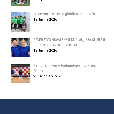
Otvoreno prvenstvo gluhih u mini golfu
19. lipnja 2026.
PRVENSTVO HRVATSKE U KUGLANJU ZA GLUHE U
DISCIPLINI PAROVI I TANDEM
18. lipnja 2026.
Regionalni kup u badmintonu – 3. krug,
Osijek
28. svibnja 2026.