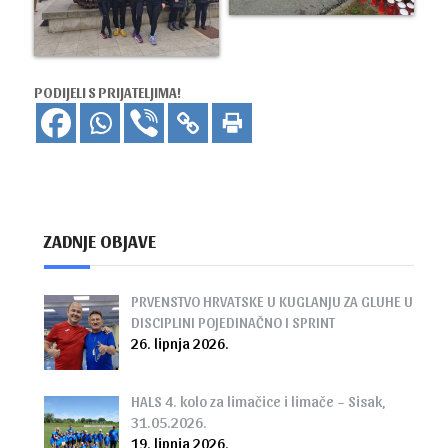
PODIJELI S PRIJATELJIMA!
ZADNJE OBJAVE
PRVENSTVO HRVATSKE U KUGLANJU ZA GLUHE U
DISCIPLINI POJEDINAČNO I SPRINT
26. lipnja 2026.
HALS 4. kolo za limačice i limače – Sisak,
31.05.2026.
19. lipnja 2026.