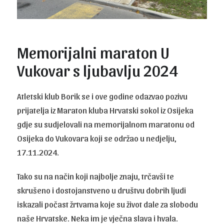
Memorijalni maraton U
Vukovar s ljubavlju 2024
Atletski klub Borik se i ove godine odazvao pozivu
prijatelja iz Maraton kluba Hrvatski sokol iz Osijeka
gdje su sudjelovali na memorijalnom maratonu od
Osijeka do Vukovara koji se održao u nedjelju,
17.11.2024.
Tako su na način koji najbolje znaju, trčavši te
skrušeno i dostojanstveno u društvu dobrih ljudi
iskazali počast žrtvama koje su život dale za slobodu
naše Hrvatske. Neka im je vječna slava i hvala.