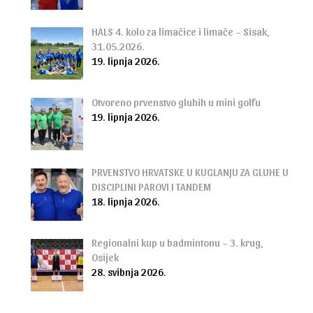
HALS 4. kolo za limačice i limače – Sisak,
31.05.2026.
19. lipnja 2026.
Otvoreno prvenstvo gluhih u mini golfu
19. lipnja 2026.
PRVENSTVO HRVATSKE U KUGLANJU ZA GLUHE U
DISCIPLINI PAROVI I TANDEM
18. lipnja 2026.
Regionalni kup u badmintonu – 3. krug,
Osijek
28. svibnja 2026.