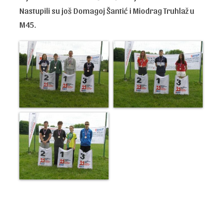
Nastupili su još Domagoj Šantić i Miodrag Truhlaž u
M45.