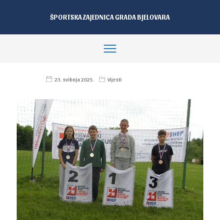
ŠPORTSKA ZAJEDNICA GRADA BJELOVARA
23. svibnja 2025.
Vijesti