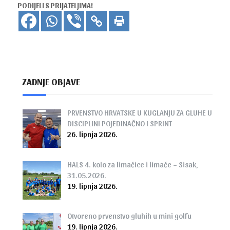
PODIJELI S PRIJATELJIMA!
ZADNJE OBJAVE
PRVENSTVO HRVATSKE U KUGLANJU ZA GLUHE U
DISCIPLINI POJEDINAČNO I SPRINT
26. lipnja 2026.
HALS 4. kolo za limačice i limače – Sisak,
31.05.2026.
19. lipnja 2026.
Otvoreno prvenstvo gluhih u mini golfu
19. lipnja 2026.