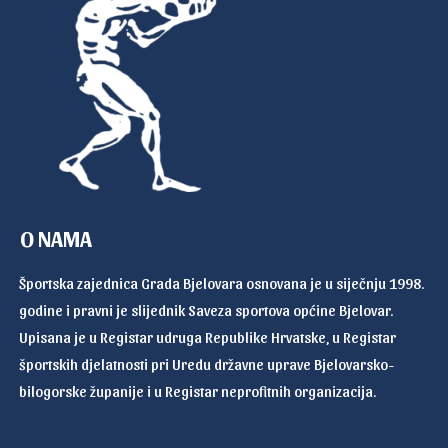
O NAMA
Športska zajednica Grada Bjelovara osnovana je u siječnju 1998.
godine i pravni je slijednik Saveza sportova općine Bjelovar.
Upisana je u Registar udruga Republike Hrvatske, u Registar
športskih djelatnosti pri Uredu državne uprave Bjelovarsko-
bilogorske županije i u Registar neprofitnih organizacija.