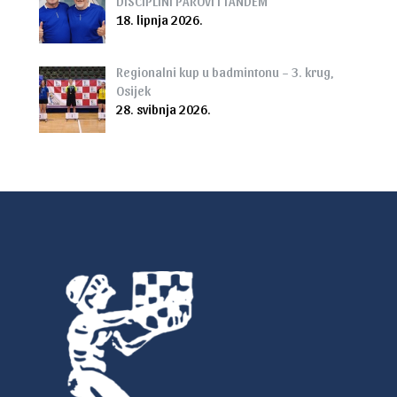
DISCIPLINI PAROVI I TANDEM
18. lipnja 2026.
Regionalni kup u badmintonu – 3. krug,
Osijek
28. svibnja 2026.