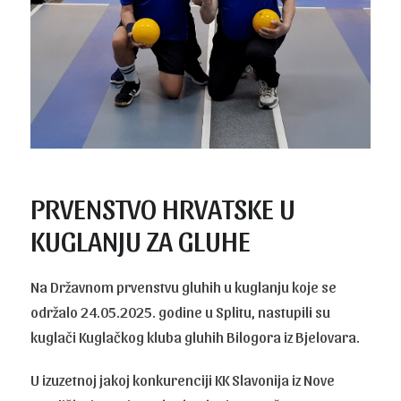
PRVENSTVO HRVATSKE U
KUGLANJU ZA GLUHE
Na Državnom prvenstvu gluhih u kuglanju koje se
održalo 24.05.2025. godine u Splitu, nastupili su
kuglači Kuglačkog kluba gluhih Bilogora iz Bjelovara.
U izuzetnoj jakoj konkurenciji KK Slavonija iz Nove