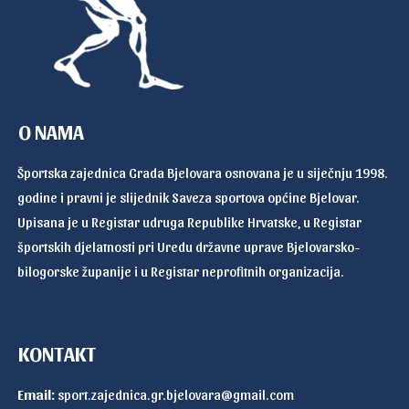
O NAMA
Športska zajednica Grada Bjelovara osnovana je u siječnju 1998.
godine i pravni je slijednik Saveza sportova općine Bjelovar.
Upisana je u Registar udruga Republike Hrvatske, u Registar
športskih djelatnosti pri Uredu državne uprave Bjelovarsko-
bilogorske županije i u Registar neprofitnih organizacija.
KONTAKT
Email:
sport.zajednica.gr.bjelovara@gmail.com