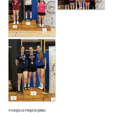
PODIJELI S PRIJATELJIMA!