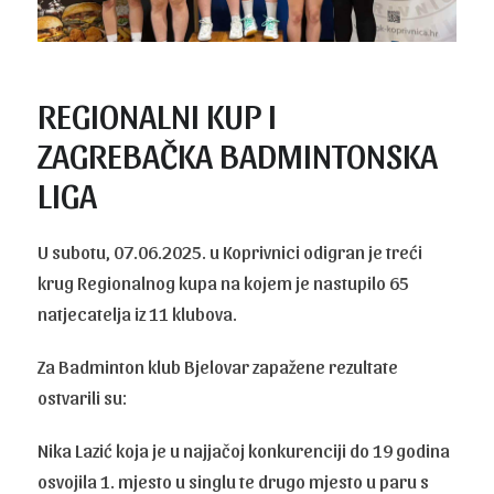
REGIONALNI KUP I
ZAGREBAČKA BADMINTONSKA
LIGA
U subotu, 07.06.2025. u Koprivnici odigran je treći
krug Regionalnog kupa na kojem je nastupilo 65
natjecatelja iz 11 klubova.
Za Badminton klub Bjelovar zapažene rezultate
ostvarili su:
Nika Lazić koja je u najjačoj konkurenciji do 19 godina
osvojila 1. mjesto u singlu te drugo mjesto u paru s