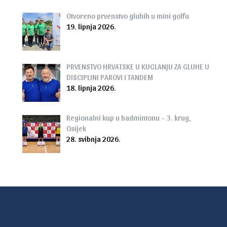
Otvoreno prvenstvo gluhih u mini golfu
19. lipnja 2026.
PRVENSTVO HRVATSKE U KUGLANJU ZA GLUHE U
DISCIPLINI PAROVI I TANDEM
18. lipnja 2026.
Regionalni kup u badmintonu – 3. krug,
Osijek
28. svibnja 2026.