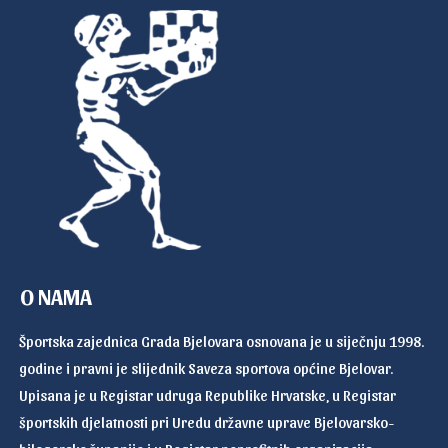
O NAMA
Športska zajednica Grada Bjelovara osnovana je u siječnju 1998.
godine i pravni je slijednik Saveza sportova općine Bjelovar.
Upisana je u Registar udruga Republike Hrvatske, u Registar
športskih djelatnosti pri Uredu državne uprave Bjelovarsko-