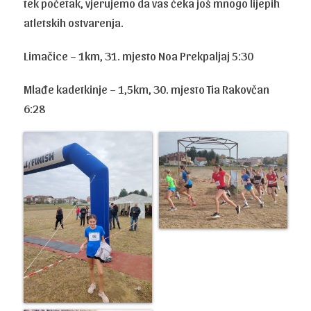
tek početak, vjerujemo da vas čeka još mnogo lijepih
atletskih ostvarenja.
Limačice – 1km, 31. mjesto Noa Prekpaljaj 5:30
Mlađe kadetkinje – 1,5km, 30. mjesto Tia Rakovčan
6:28