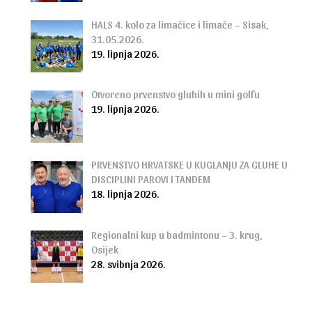
HALS 4. kolo za limačice i limače – Sisak,
31.05.2026.
19. lipnja 2026.
Otvoreno prvenstvo gluhih u mini golfu
19. lipnja 2026.
PRVENSTVO HRVATSKE U KUGLANJU ZA GLUHE U
DISCIPLINI PAROVI I TANDEM
18. lipnja 2026.
Regionalni kup u badmintonu – 3. krug,
Osijek
28. svibnja 2026.