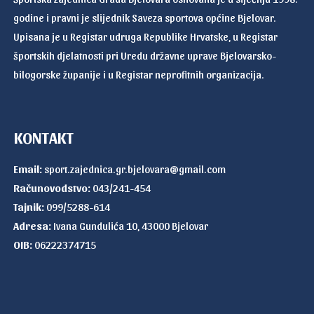
godine i pravni je slijednik Saveza sportova općine Bjelovar.
Upisana je u Registar udruga Republike Hrvatske, u Registar
športskih djelatnosti pri Uredu državne uprave Bjelovarsko-
bilogorske županije i u Registar neprofitnih organizacija.
KONTAKT
Email:
sport.zajednica.gr.bjelovara@gmail.com
Računovodstvo:
043/241-454
Tajnik:
099/5288-614
Adresa:
Ivana Gundulića 10, 43000 Bjelovar
OIB:
06222374715