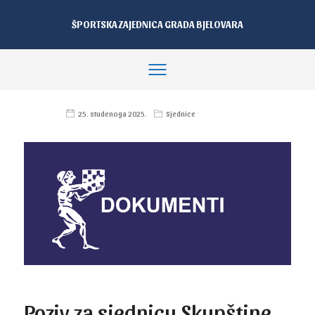
ŠPORTSKA ZAJEDNICA GRADA BJELOVARA
25. studenoga 2025.
Sjednice
Poziv za sjednicu Skupštine