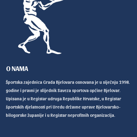
O NAMA
Športska zajednica Grada Bjelovara osnovana je u siječnju 1998.
godine i pravni je slijednik Saveza sportova općine Bjelovar.
Upisana je u Registar udruga Republike Hrvatske, u Registar
športskih djelatnosti pri Uredu državne uprave Bjelovarsko-
bilogorske županije i u Registar neprofitnih organizacija.