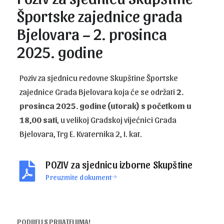
Športske zajednice grada
Bjelovara – 2. prosinca
2025. godine
Poziv za sjednicu redovne Skupštine Športske
zajednice Grada Bjelovara koja će se održati
2.
prosinca 2025. godine (utorak) s početkom u
18,00 sati
, u velikoj Gradskoj vijećnici Grada
Bjelovara, Trg E. Kvaternika 2, I. kat.
POZIV za sjednicu izborne Skupštine
Preuzmite dokument
PODIJELI S PRIJATELJIMA!