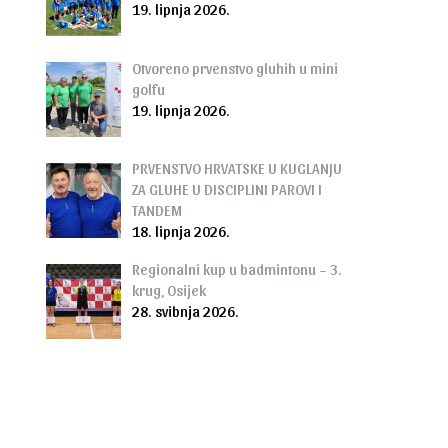
19. lipnja 2026.
Otvoreno prvenstvo gluhih u mini
golfu
19. lipnja 2026.
PRVENSTVO HRVATSKE U KUGLANJU
ZA GLUHE U DISCIPLINI PAROVI I
TANDEM
18. lipnja 2026.
Regionalni kup u badmintonu – 3.
krug, Osijek
28. svibnja 2026.