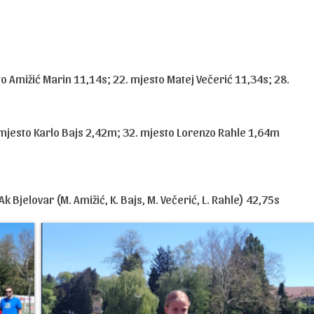
o Amižić Marin 11,14s; 22. mjesto Matej Večerić 11,34s; 28.
. mjesto Karlo Bajs 2,42m; 32. mjesto Lorenzo Rahle 1,64m
k Bjelovar (M. Amižić, K. Bajs, M. Večerić, L. Rahle) 42,75s