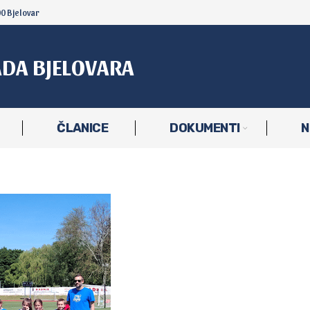
00 Bjelovar
ADA BJELOVARA
ČLANICE
DOKUMENTI
N