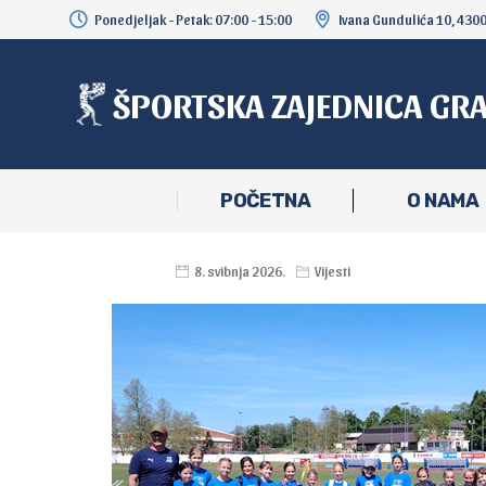
Ponedjeljak - Petak: 07:00 - 15:00
Ivana Gundulića 10, 430
ŠPORTSKA ZAJEDNICA GR
POČETNA
O NAMA
8. svibnja 2026.
Vijesti