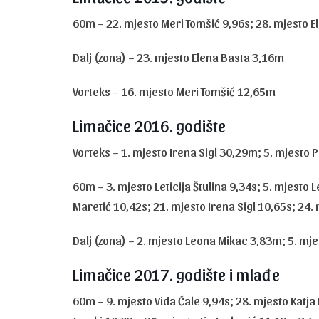
60m – 22. mjesto Meri Tomšić 9,96s; 28. mjesto E
Dalj (zona) – 23. mjesto Elena Basta 3,16m
Vorteks – 16. mjesto Meri Tomšić 12,65m
Limačice 2016. godište
Vorteks – 1. mjesto Irena Sigl 30,29m; 5. mjesto 
60m – 3. mjesto Leticija Štulina 9,34s; 5. mjesto 
Maretić 10,42s; 21. mjesto Irena Sigl 10,65s; 24.
Dalj (zona) – 2. mjesto Leona Mikac 3,83m; 5. mjes
Limačice 2017. godište i mlađe
60m – 9. mjesto Vida Ćale 9,94s; 28. mjesto Katja