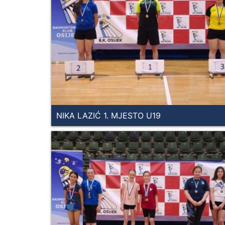
NIKA LAZIĆ 1. MJESTO U19