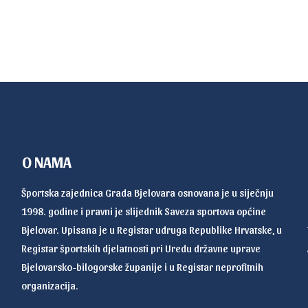
O NAMA
Športska zajednica Grada Bjelovara osnovana je u siječnju
1998. godine i pravni je slijednik Saveza sportova općine
Bjelovar. Upisana je u Registar udruga Republike Hrvatske, u
Registar športskih djelatnosti pri Uredu državne uprave
Bjelovarsko-bilogorske županije i u Registar neprofitnih
organizacija.