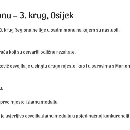
nu – 3. krug, Osijek
 3. krug Regionalne lige u badmintonu na kojem su nastupili
ača koji su ostvarili odlične rezultate.
ović osvojila je u singlu drugo mjesto, kao i u parovima s Marto
u.
prvo mjesto i zlatnu medalju.
 je uvjerljivo osvojila zlatnu medalju u pojedinačnoj konkurenciji