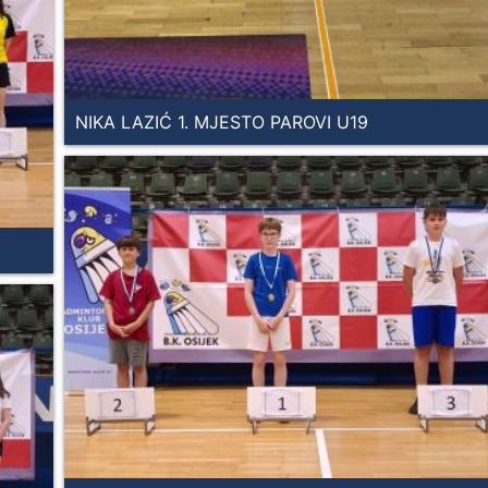
NIKA LAZIĆ 1. MJESTO PAROVI U19