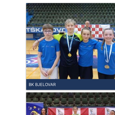
BK BJELOVAR