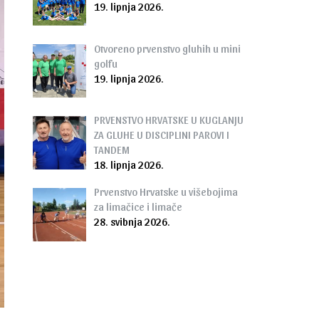
19. lipnja 2026.
Otvoreno prvenstvo gluhih u mini
golfu
19. lipnja 2026.
PRVENSTVO HRVATSKE U KUGLANJU
ZA GLUHE U DISCIPLINI PAROVI I
TANDEM
18. lipnja 2026.
Prvenstvo Hrvatske u višebojima
za limačice i limače
28. svibnja 2026.