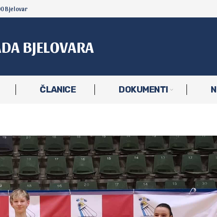
00 Bjelovar
ADA BJELOVARA
ČLANICE
DOKUMENTI
N