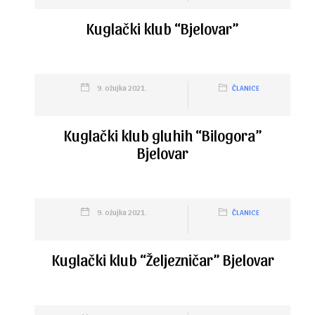
Kuglački klub “Bjelovar”
9. ožujka 2021.
ČLANICE
Kuglački klub gluhih “Bilogora”
Bjelovar
9. ožujka 2021.
ČLANICE
Kuglački klub “Željezničar” Bjelovar