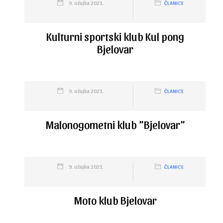
9. ožujka 2021.
ČLANICE
Kulturni sportski klub Kul pong
Bjelovar
9. ožujka 2021.
ČLANICE
Malonogometni klub ”Bjelovar”
9. ožujka 2021.
ČLANICE
Moto klub Bjelovar