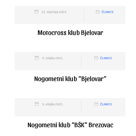
23. siječnja 2024.
ČLANICE
Motocross klub Bjelovar
9. ožujka 2021.
ČLANICE
Nogometni klub ”Bjelovar”
9. ožujka 2021.
ČLANICE
Nogometni klub “BŠK” Brezovac