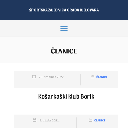
ŠPORTSKA ZAJEDNICA GRADA BJELOVARA
ČLANICE
29. prosinca 2022.
ČLANICE
Košarkaški klub Borik
9. ožujka 2021.
ČLANICE