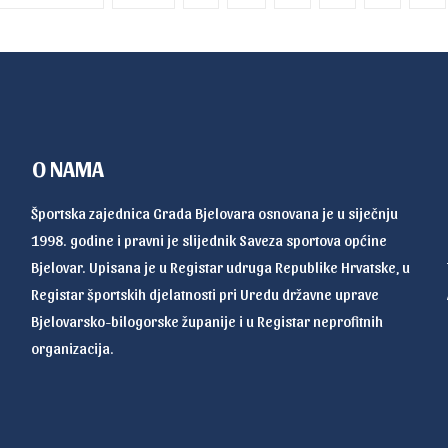
O NAMA
Športska zajednica Grada Bjelovara osnovana je u siječnju
1998. godine i pravni je slijednik Saveza sportova općine
Bjelovar. Upisana je u Registar udruga Republike Hrvatske, u
Registar športskih djelatnosti pri Uredu državne uprave
Bjelovarsko-bilogorske županije i u Registar neprofitnih
organizacija.