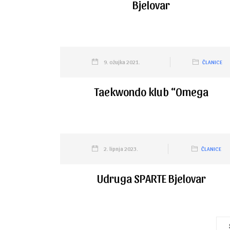
Bjelovar
9. ožujka 2021.
ČLANICE
Taekwondo klub “Omega
2. lipnja 2023.
ČLANICE
Udruga SPARTE Bjelovar