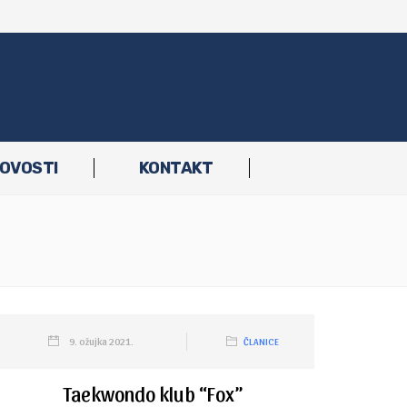
OVOSTI
KONTAKT
9. ožujka 2021.
ČLANICE
Taekwondo klub “Fox”