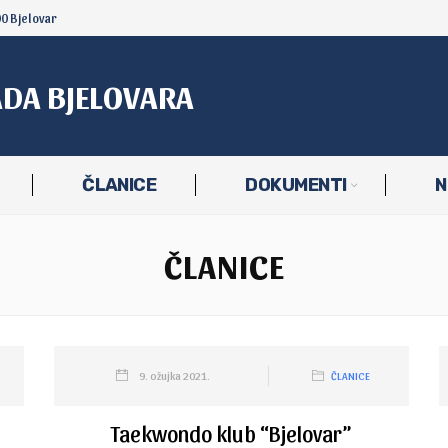
00 Bjelovar
ADA BJELOVARA
ČLANICE
DOKUMENTI
N
ČLANICE
9. ožujka 2021.
ČLANICE
Taekwondo klub “Bjelovar”