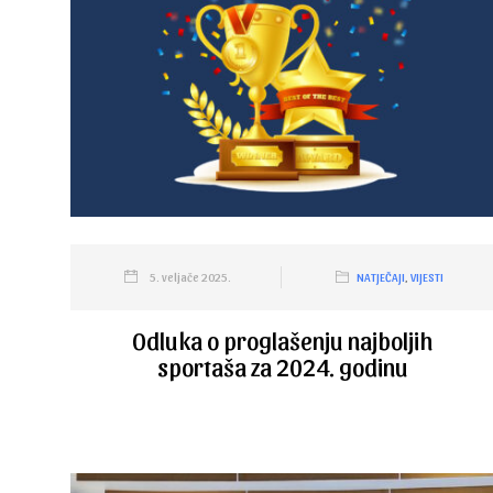
5. veljače 2025.
NATJEČAJI
,
VIJESTI
Odluka o proglašenju najboljih
sportaša za 2024. godinu