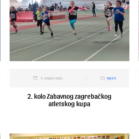
5. veljače 2025.
VIJESTI
2. kolo Zabavnog zagrebačkog
atletskog kupa