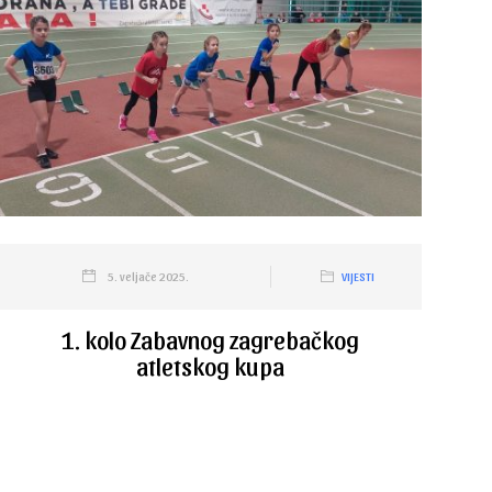
5. veljače 2025.
VIJESTI
1. kolo Zabavnog zagrebačkog
atletskog kupa