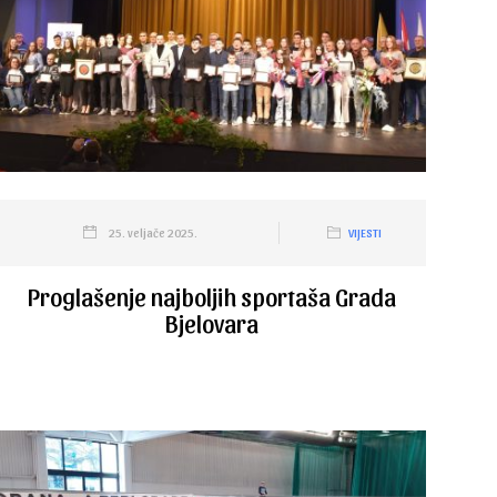
25. veljače 2025.
VIJESTI
Proglašenje najboljih sportaša Grada
Bjelovara