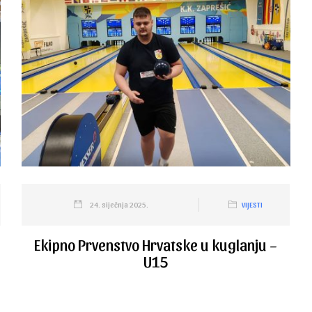
24. siječnja 2025.
VIJESTI
Ekipno Prvenstvo Hrvatske u kuglanju –
U15