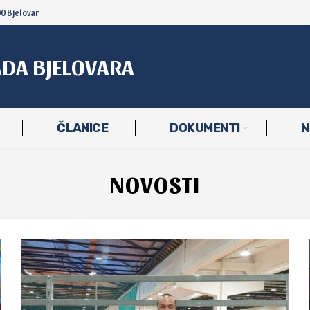
00 Bjelovar
ADA BJELOVARA
ČLANICE
DOKUMENTI
N
NOVOSTI