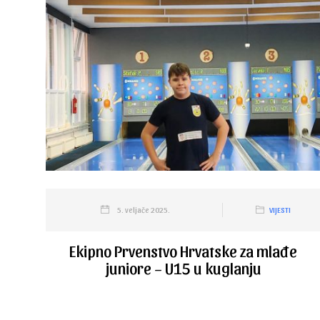
5. veljače 2025.
VIJESTI
Ekipno Prvenstvo Hrvatske za mlađe
juniore – U15 u kuglanju