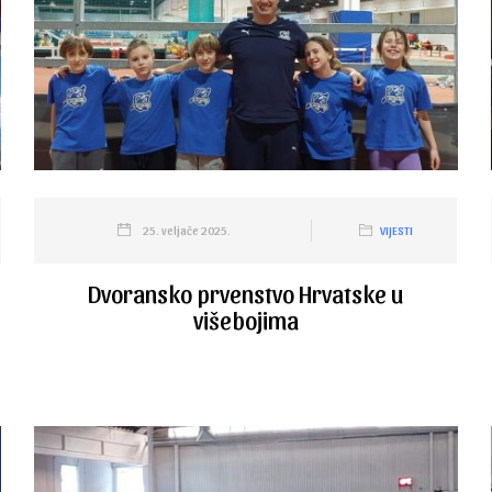
25. veljače 2025.
VIJESTI
Dvoransko prvenstvo Hrvatske u
višebojima