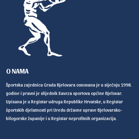
O NAMA
Športska zajednica Grada Bjelovara osnovana je u siječnju 1998.
godine i pravni je slijednik Saveza sportova općine Bjelovar.
Upisana je u Registar udruga Republike Hrvatske, u Registar
športskih djelatnosti pri Uredu državne uprave Bjelovarsko-
bilogorske županije i u Registar neprofitnih organizacija.