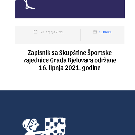
23. srpnja 2021.
SJEDNICE
Zapisnik sa Skupštine Športske
zajednice Grada Bjelovara održane
16. lipnja 2021. godine