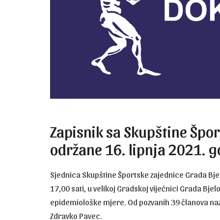
Zapisnik sa Skupštine Špo
održane 16. lipnja 2021. 
Sjednica Skupštine Športske zajednice Grada Bjel
17,00 sati, u velikoj Gradskoj vijećnici Grada Bjelo
epidemiološke mjere. Od pozvanih 39 članova naz
Zdravko Pavec.