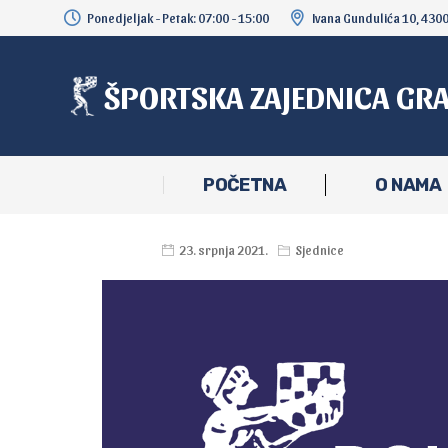
Ponedjeljak - Petak: 07:00 - 15:00
Ivana Gundulića 10, 430
ŠPORTSKA ZAJEDNICA GR
POČETNA
O NAMA
23. srpnja 2021.
Sjednice