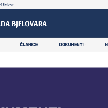
00 Bjelovar
ADA BJELOVARA
ČLANICE
DOKUMENTI
N