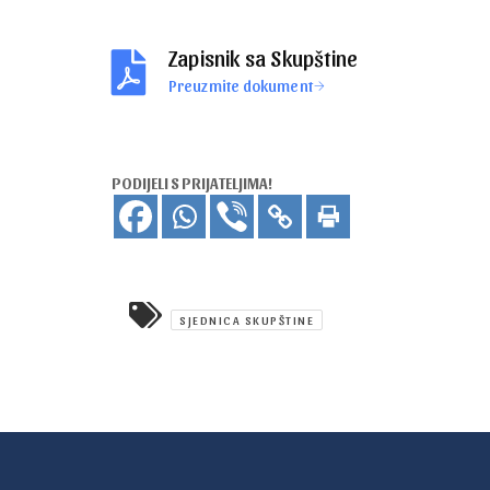
Zapisnik sa Skupštine
Preuzmite dokument
PODIJELI S PRIJATELJIMA!
SJEDNICA SKUPŠTINE