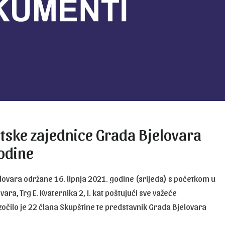
rtske zajednice Grada Bjelovara
godine
ovara održane 16. lipnja 2021. godine (srijeda) s početkom u
vara, Trg E. Kvaternika 2, I. kat poštujući sve važeće
očilo je 22 člana Skupštine te predstavnik Grada Bjelovara