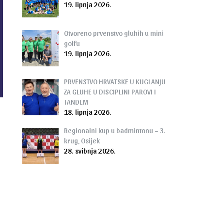
19. lipnja 2026.
Otvoreno prvenstvo gluhih u mini
golfu
19. lipnja 2026.
PRVENSTVO HRVATSKE U KUGLANJU
ZA GLUHE U DISCIPLINI PAROVI I
TANDEM
18. lipnja 2026.
Regionalni kup u badmintonu – 3.
krug, Osijek
28. svibnja 2026.