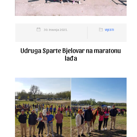
30. travnja 2021.
VIJESTI
Udruga Sparte Bjelovar na maratonu
lađa