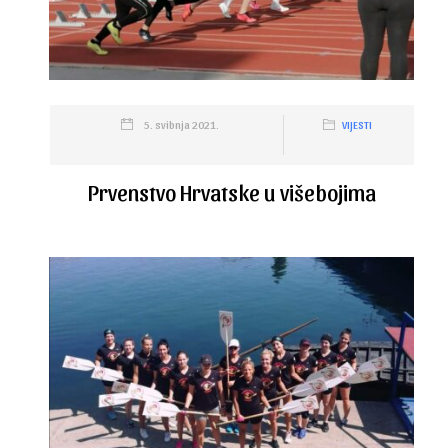
5. svibnja 2021.
VIJESTI
Prvenstvo Hrvatske u višebojima