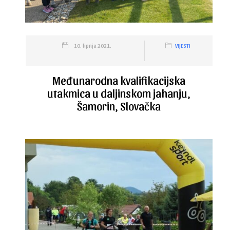
10. lipnja 2021.
VIJESTI
Međunarodna kvalifikacijska
utakmica u daljinskom jahanju,
Šamorin, Slovačka