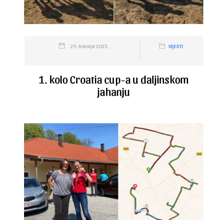
29. travnja 2021.
VIJESTI
1. kolo Croatia cup-a u daljinskom
jahanju