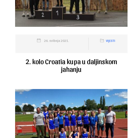
26. svibnja 2021.
VIJESTI
2. kolo Croatia kupa u daljinskom
jahanju