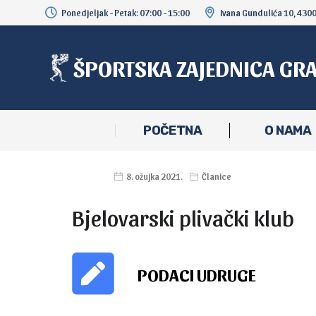
Ponedjeljak - Petak: 07:00 - 15:00
Ivana Gundulića 10, 430
ŠPORTSKA ZAJEDNICA GR
POČETNA
O NAMA
8. ožujka 2021.
Članice
Bjelovarski plivački klub
PODACI UDRUGE