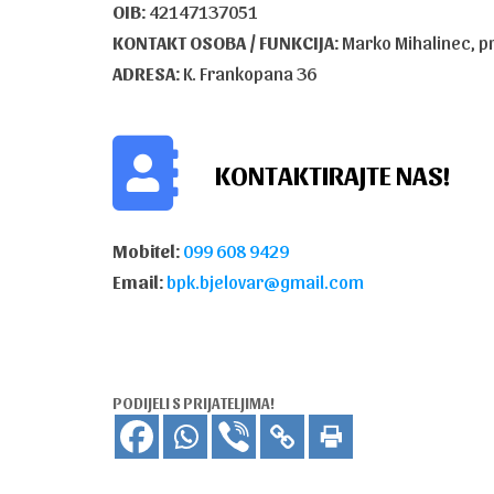
OIB:
42147137051
KONTAKT OSOBA / FUNKCIJA:
Marko Mihalinec, p
ADRESA:
K. Frankopana 36
KONTAKTIRAJTE NAS!
Mobitel:
099 608 9429
Email:
bpk.bjelovar@gmail.com
PODIJELI S PRIJATELJIMA!