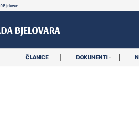
00 Bjelovar
ADA BJELOVARA
ČLANICE
DOKUMENTI
N