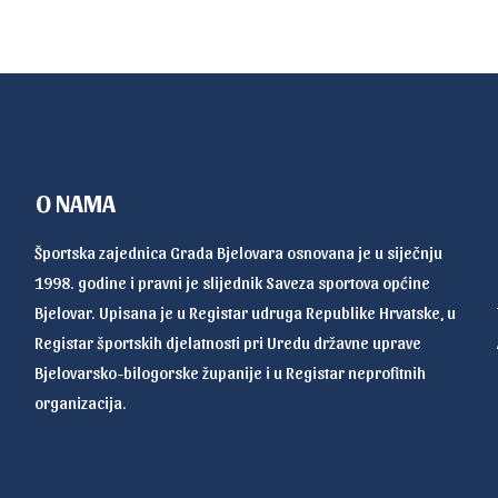
O NAMA
Športska zajednica Grada Bjelovara osnovana je u siječnju
1998. godine i pravni je slijednik Saveza sportova općine
Bjelovar. Upisana je u Registar udruga Republike Hrvatske, u
Registar športskih djelatnosti pri Uredu državne uprave
Bjelovarsko-bilogorske županije i u Registar neprofitnih
organizacija.