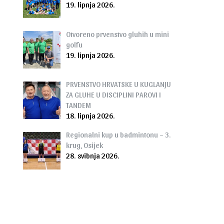
19. lipnja 2026.
Otvoreno prvenstvo gluhih u mini
golfu
19. lipnja 2026.
PRVENSTVO HRVATSKE U KUGLANJU
ZA GLUHE U DISCIPLINI PAROVI I
TANDEM
18. lipnja 2026.
Regionalni kup u badmintonu – 3.
krug, Osijek
28. svibnja 2026.