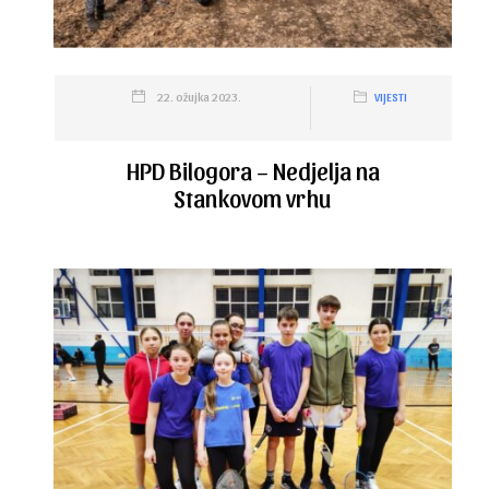
22. ožujka 2023.
VIJESTI
HPD Bilogora – Nedjelja na
Stankovom vrhu