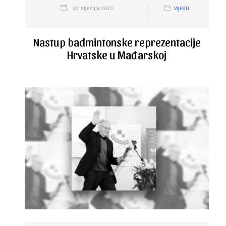
30. siječnja 2023.
VIJESTI
Nastup badmintonske reprezentacije
Hrvatske u Mađarskoj