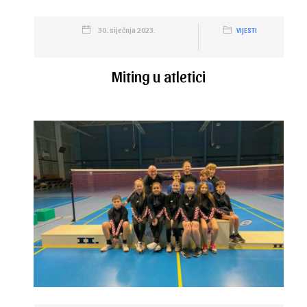
30. siječnja 2023.
VIJESTI
Miting u atletici