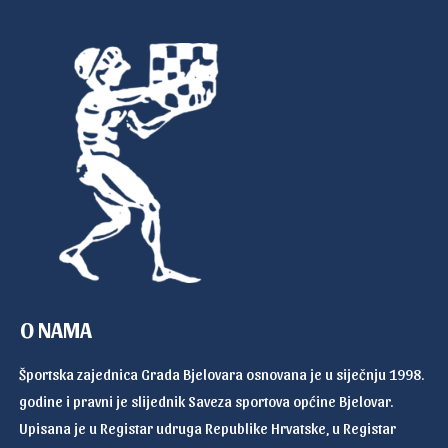
O NAMA
Športska zajednica Grada Bjelovara osnovana je u siječnju 1998.
godine i pravni je slijednik Saveza sportova općine Bjelovar.
Upisana je u Registar udruga Republike Hrvatske, u Registar