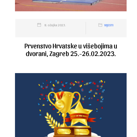
8. ožujka 2023.
VIJESTI
Prvenstvo Hrvatske u višebojima u
dvorani, Zagreb 25.-26.02.2023.