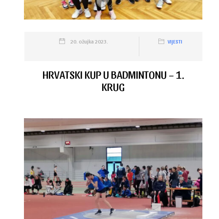
20. ožujka 2023.
VIJESTI
HRVATSKI KUP U BADMINTONU – 1.
KRUG