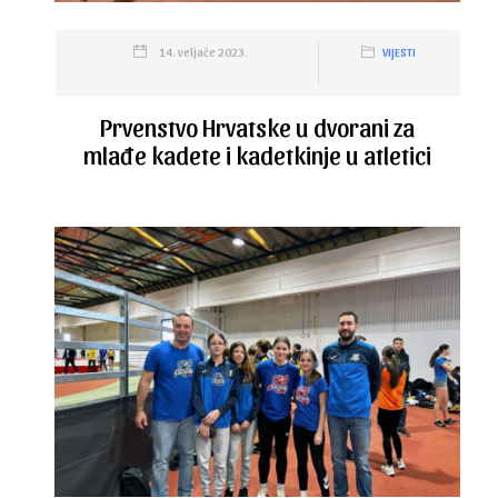
14. veljače 2023.
VIJESTI
Prvenstvo Hrvatske u dvorani za
mlađe kadete i kadetkinje u atletici