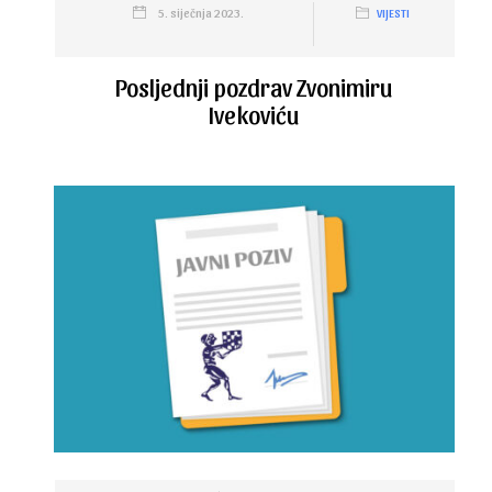
5. siječnja 2023.
VIJESTI
Posljednji pozdrav Zvonimiru
Ivekoviću