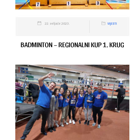
22. veljače 2023.
VIJESTI
BADMINTON – REGIONALNI KUP 1. KRUG