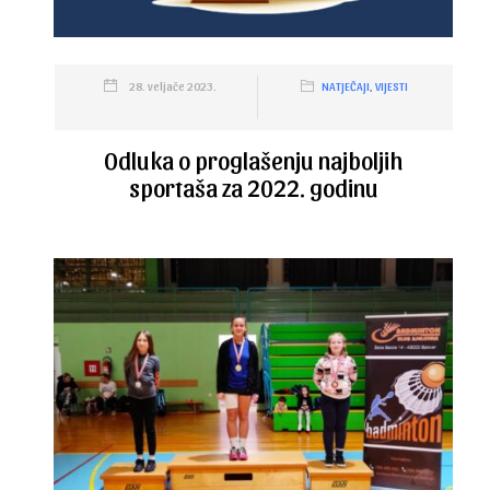
28. veljače 2023.
NATJEČAJI
,
VIJESTI
Odluka o proglašenju najboljih
sportaša za 2022. godinu