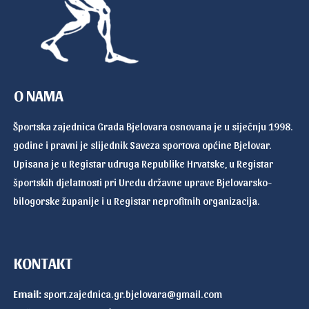
O NAMA
Športska zajednica Grada Bjelovara osnovana je u siječnju 1998.
godine i pravni je slijednik Saveza sportova općine Bjelovar.
Upisana je u Registar udruga Republike Hrvatske, u Registar
športskih djelatnosti pri Uredu državne uprave Bjelovarsko-
bilogorske županije i u Registar neprofitnih organizacija.
KONTAKT
Email:
sport.zajednica.gr.bjelovara@gmail.com