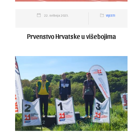
22. svibnja 2025.
VIJESTI
Prvenstvo Hrvatske u višebojima