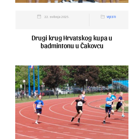
22. svibnja 2025.
VIJESTI
Drugi krug Hrvatskog kupa u
badmintonu u Čakovcu