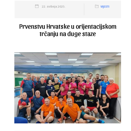
22. svibnja 2025.
VIJESTI
Prvenstvu Hrvatske u orijentacijskom
trčanju na duge staze