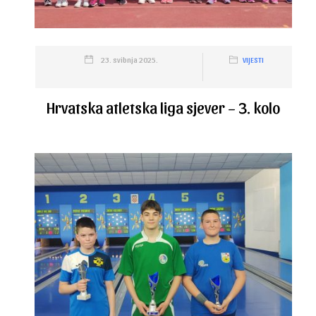
23. svibnja 2025.
VIJESTI
Hrvatska atletska liga sjever – 3. kolo