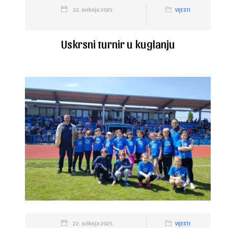
22. svibnja 2025.
VIJESTI
Uskrsni turnir u kuglanju
22. svibnja 2025.
VIJESTI