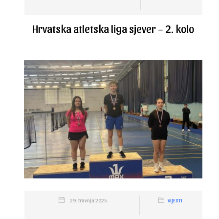
Hrvatska atletska liga sjever – 2. kolo
29. travnja 2025.
VIJESTI