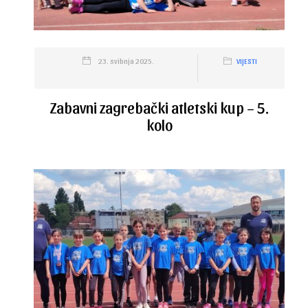
23. svibnja 2025.
VIJESTI
Zabavni zagrebački atletski kup – 5.
kolo