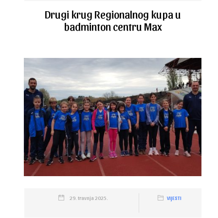
Drugi krug Regionalnog kupa u
badminton centru Max
29. travnja 2025.
VIJESTI